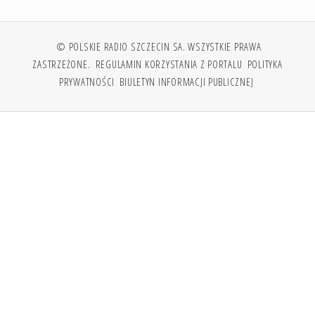
© POLSKIE RADIO SZCZECIN SA. WSZYSTKIE PRAWA
ZASTRZEŻONE.
REGULAMIN KORZYSTANIA Z PORTALU
POLITYKA
PRYWATNOŚCI
BIULETYN INFORMACJI PUBLICZNEJ