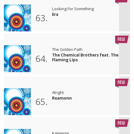
Looking For Something
Era
63.
The Golden Path
The Chemical Brothers feat. The
64.
Flaming Lips
Alright
Reamonn
65.
Kamienie