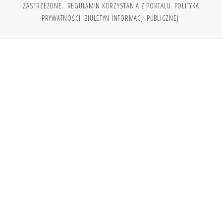
ZASTRZEŻONE.
REGULAMIN KORZYSTANIA Z PORTALU
POLITYKA
PRYWATNOŚCI
BIULETYN INFORMACJI PUBLICZNEJ