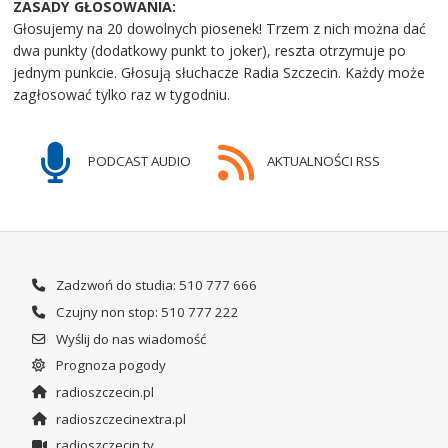
ZASADY GŁOSOWANIA:
Głosujemy na 20 dowolnych piosenek! Trzem z nich można dać
dwa punkty (dodatkowy punkt to joker), reszta otrzymuje po
jednym punkcie. Głosują słuchacze Radia Szczecin. Każdy może
zagłosować tylko raz w tygodniu.
PODCAST AUDIO
AKTUALNOŚCI RSS
Zadzwoń do studia: 510 777 666
Czujny non stop: 510 777 222
Wyślij do nas wiadomość
Prognoza pogody
radioszczecin.pl
radioszczecinextra.pl
radioszczecin.tv