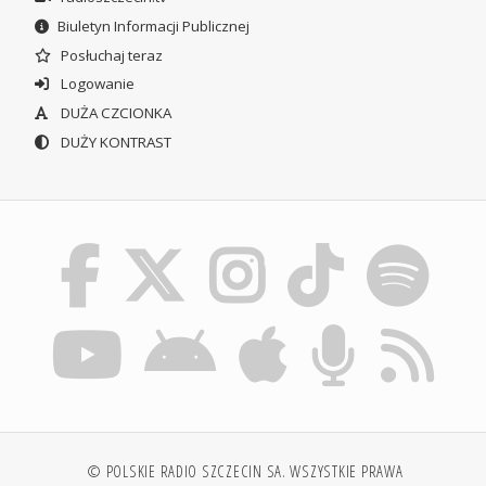
Biuletyn Informacji Publicznej
Posłuchaj teraz
Logowanie
DUŻA CZCIONKA
DUŻY KONTRAST
© POLSKIE RADIO SZCZECIN SA. WSZYSTKIE PRAWA