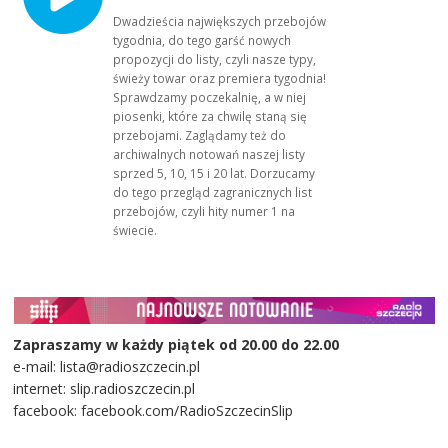
Dwadzieścia największych przebojów
tygodnia, do tego garść nowych
propozycji do listy, czyli nasze typy,
świeży towar oraz premiera tygodnia!
Sprawdzamy poczekalnię, a w niej
piosenki, które za chwilę staną się
przebojami. Zaglądamy też do
archiwalnych notowań naszej listy
sprzed 5, 10, 15 i 20 lat. Dorzucamy
do tego przegląd zagranicznych list
przebojów, czyli hity numer 1 na
świecie.
Zapraszamy w każdy piątek od 20.00 do 22.00
e-mail: lista@radioszczecin.pl
internet: slip.radioszczecin.pl
facebook: facebook.com/RadioSzczecinSlip