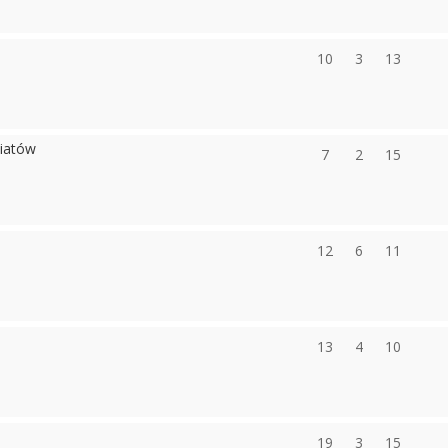
10
3
13
wiatów
7
2
15
12
6
11
13
4
10
19
3
15