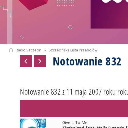
Radio Szczecin
»
Szczecińska Lista Przebojów
Notowanie 832
Notowanie 832 z 11 maja 2007 roku rok
Give It To Me
Timbaland feat. Nelly Furtado f