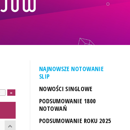
NAJNOWSZE NOTOWANIE
SLIP
NOWOŚCI SINGLOWE
PODSUMOWANIE 1800
NOTOWAŃ
PODSUMOWANIE ROKU 2025