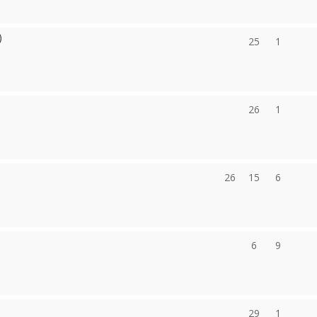
)
25
1
26
1
26
15
6
6
9
29
1