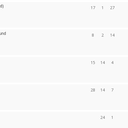
d)
17
1
27
und
8
2
14
15
14
4
28
14
7
24
1