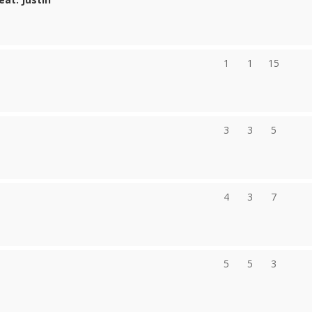
1
1
15
3
3
5
4
3
7
5
5
3