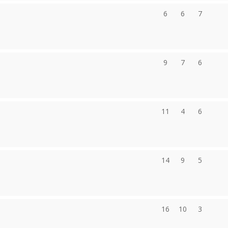
6
6
7
9
7
6
11
4
6
14
9
5
16
10
3