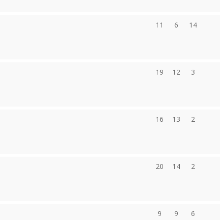
11
6
14
19
12
3
16
13
2
20
14
2
9
9
6