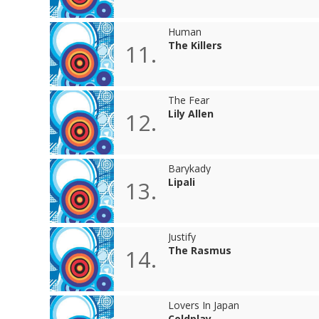
Human
The Killers
11.
The Fear
Lily Allen
12.
Barykady
Lipali
13.
Justify
The Rasmus
14.
Lovers In Japan
Coldplay