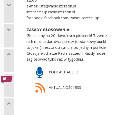
22.00
e-mail: lista@radioszczecin.pl
internet: slip.radioszczecin.pl
facebook: facebook.com/RadioSzczecinSlip
ZASADY GŁOSOWANIA:
Głosujemy na 20 dowolnych piosenek! Trzem z
nich można dać dwa punkty (dodatkowy punkt
to joker), reszta otrzymuje po jednym punkcie.
Głosują słuchacze Radia Szczecin. Każdy może
zagłosować tylko raz w tygodniu.
PODCAST AUDIO
AKTUALNOŚCI RSS