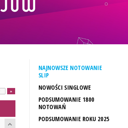
NAJNOWSZE NOTOWANIE
SLIP
NOWOŚCI SINGLOWE
PODSUMOWANIE 1800
NOTOWAŃ
PODSUMOWANIE ROKU 2025