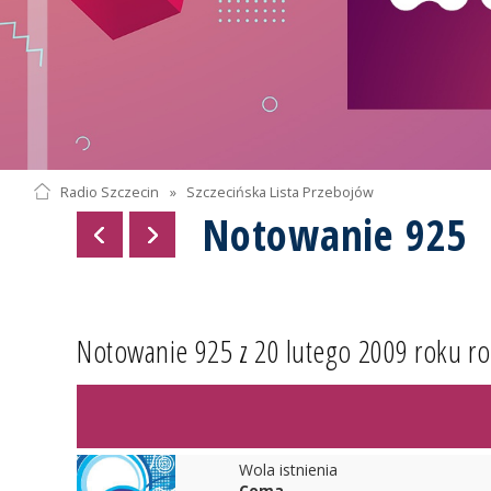
Radio Szczecin
»
Szczecińska Lista Przebojów
Notowanie 925
Notowanie 925 z 20 lutego 2009 roku ro
Wola istnienia
Coma