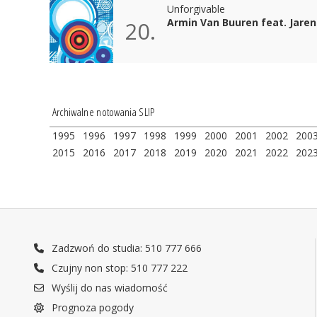
Unforgivable
Armin Van Buuren feat. Jaren
20.
Archiwalne notowania SLIP
1995
1996
1997
1998
1999
2000
2001
2002
200
2015
2016
2017
2018
2019
2020
2021
2022
202
Zadzwoń do studia: 510 777 666
Czujny non stop: 510 777 222
Wyślij do nas wiadomość
Prognoza pogody