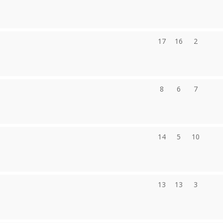
17
16
2
8
6
7
14
5
10
13
13
3