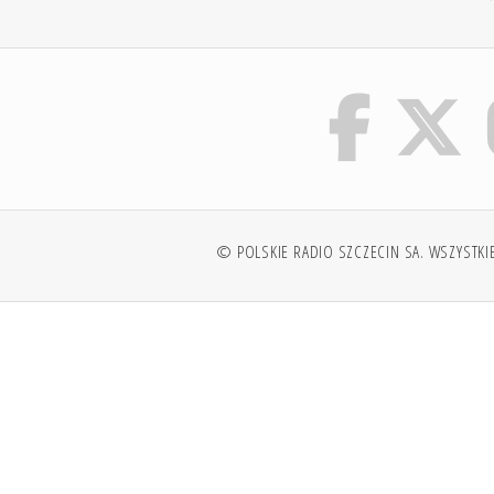
© POLSKIE RADIO SZCZECIN SA. WSZYSTKI