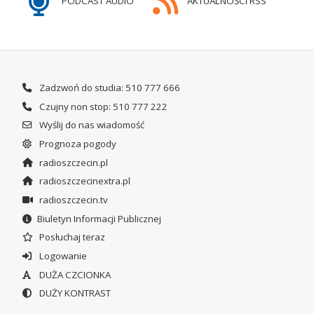
PODCAST AUDIO
AKTUALNOŚCI RSS
Zadzwoń do studia: 510 777 666
Czujny non stop: 510 777 222
Wyślij do nas wiadomość
Prognoza pogody
radioszczecin.pl
radioszczecinextra.pl
radioszczecin.tv
Biuletyn Informacji Publicznej
Posłuchaj teraz
Logowanie
DUŻA CZCIONKA
DUŻY KONTRAST