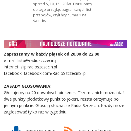
sprzed 5, 10, 15 i 20 lat. Dorzucamy
do tego przegląd zagranicznych list
przebojów, czyli hity numer 1 na
świecie.
Zapraszamy w każdy piątek od 20.00 do 22.00
e-mail: lista@radioszczecin.pl
internet: slip.radioszczecin.pl
facebook: facebook.com/RadioSzczecinSlip
ZASADY GŁOSOWANIA:
Głosujemy na 20 dowolnych piosenek! Trzem z nich można dać
dwa punkty (dodatkowy punkt to joker), reszta otrzymuje po
jednym punkcie. Głosują słuchacze Radia Szczecin. Każdy może
zagłosować tylko raz w tygodniu.