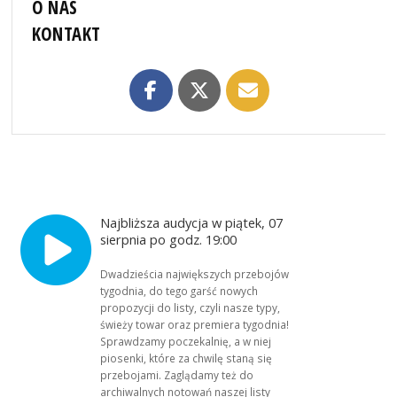
O NAS
KONTAKT
Najbliższa audycja w piątek, 07
sierpnia po godz. 19:00
Dwadzieścia największych przebojów
tygodnia, do tego garść nowych
propozycji do listy, czyli nasze typy,
świeży towar oraz premiera tygodnia!
Sprawdzamy poczekalnię, a w niej
piosenki, które za chwilę staną się
przebojami. Zaglądamy też do
archiwalnych notowań naszej listy