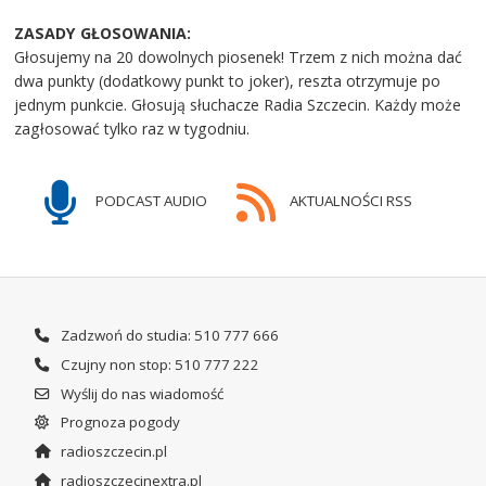
ZASADY GŁOSOWANIA:
Głosujemy na 20 dowolnych piosenek! Trzem z nich można dać
dwa punkty (dodatkowy punkt to joker), reszta otrzymuje po
jednym punkcie. Głosują słuchacze Radia Szczecin. Każdy może
zagłosować tylko raz w tygodniu.
PODCAST AUDIO
AKTUALNOŚCI RSS
Zadzwoń do studia: 510 777 666
Czujny non stop: 510 777 222
Wyślij do nas wiadomość
Prognoza pogody
radioszczecin.pl
radioszczecinextra.pl