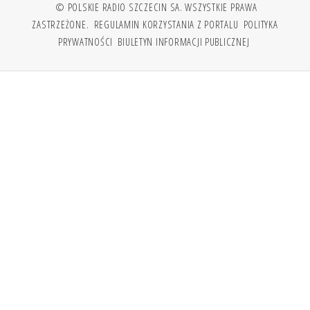
© POLSKIE RADIO SZCZECIN SA. WSZYSTKIE PRAWA
ZASTRZEŻONE.
REGULAMIN KORZYSTANIA Z PORTALU
POLITYKA
PRYWATNOŚCI
BIULETYN INFORMACJI PUBLICZNEJ