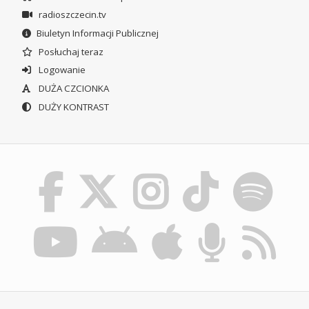
radioszczecin.tv
Biuletyn Informacji Publicznej
Posłuchaj teraz
Logowanie
DUŻA CZCIONKA
DUŻY KONTRAST