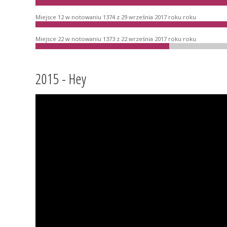
Miejsce 12 w notowaniu 1374 z 29 września 2017 roku roku
Miejsce 22 w notowaniu 1373 z 22 września 2017 roku roku
2015 - Hey