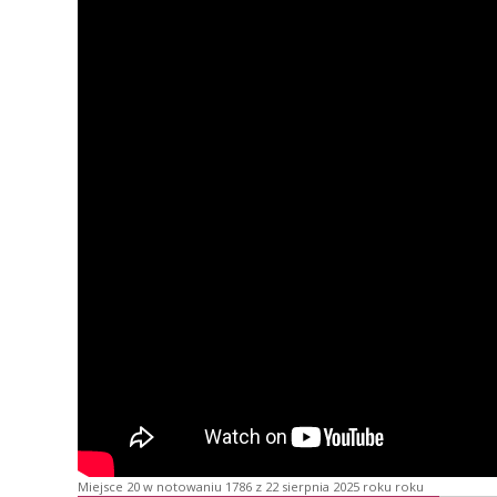
Miejsce 20 w notowaniu 1786 z 22 sierpnia 2025 roku roku