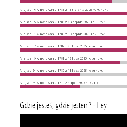
Miejsce 16 w notowaniu 1785 z 15 sierpnia 2025 roku roku
Miejsce 15 w notowaniu 1784 z 8 sierpnia 2025 roku roku
Miejsce 11 w notowaniu 1783 z 1 sierpnia 2025 roku roku
Miejsce 17 w notowaniu 1782 z 25 lipca 2025 roku roku
Miejsce 19 w notowaniu 1781 z 18 lipca 2025 roku roku
Miejsce 24 w notowaniu 1780 z 11 lipca 2025 roku roku
Miejsce 24 w notowaniu 1779 z 4 lipca 2025 roku roku
Gdzie jesteś, gdzie jestem? - Hey