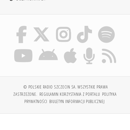
© POLSKIE RADIO SZCZECIN SA. WSZYSTKIE PRAWA
ZASTRZEŻONE.
REGULAMIN KORZYSTANIA Z PORTALU
POLITYKA
PRYWATNOŚCI
BIULETYN INFORMACJI PUBLICZNEJ