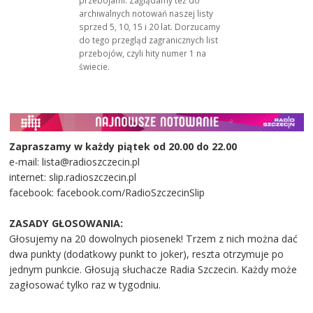
archiwalnych notowań naszej listy
sprzed 5, 10, 15 i 20 lat. Dorzucamy
do tego przegląd zagranicznych list
przebojów, czyli hity numer 1 na
świecie.
Zapraszamy w każdy piątek od 20.00 do 22.00
e-mail: lista@radioszczecin.pl
internet: slip.radioszczecin.pl
facebook: facebook.com/RadioSzczecinSlip
ZASADY GŁOSOWANIA:
Głosujemy na 20 dowolnych piosenek! Trzem z nich można dać
dwa punkty (dodatkowy punkt to joker), reszta otrzymuje po
jednym punkcie. Głosują słuchacze Radia Szczecin. Każdy może
zagłosować tylko raz w tygodniu.