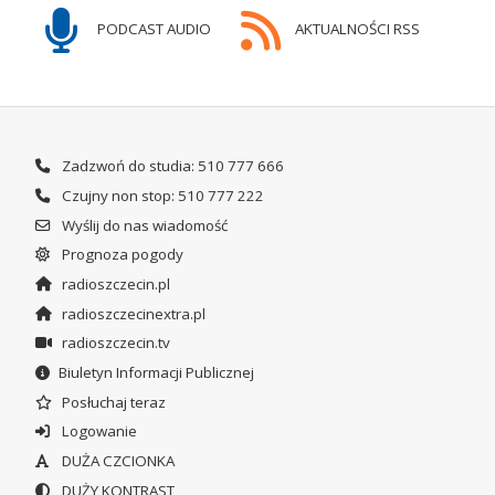
PODCAST AUDIO
AKTUALNOŚCI RSS
Zadzwoń do studia: 510 777 666
Czujny non stop: 510 777 222
Wyślij do nas wiadomość
Prognoza pogody
radioszczecin.pl
radioszczecinextra.pl
radioszczecin.tv
Biuletyn Informacji Publicznej
Posłuchaj teraz
Logowanie
DUŻA CZCIONKA
DUŻY KONTRAST