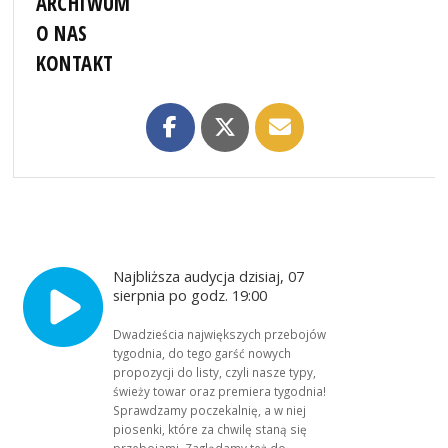
ARCHIWUM
O NAS
KONTAKT
Najbliższa audycja dzisiaj, 07
sierpnia po godz. 19:00
Dwadzieścia największych przebojów
tygodnia, do tego garść nowych
propozycji do listy, czyli nasze typy,
świeży towar oraz premiera tygodnia!
Sprawdzamy poczekalnię, a w niej
piosenki, które za chwilę staną się
przebojami. Zaglądamy też do