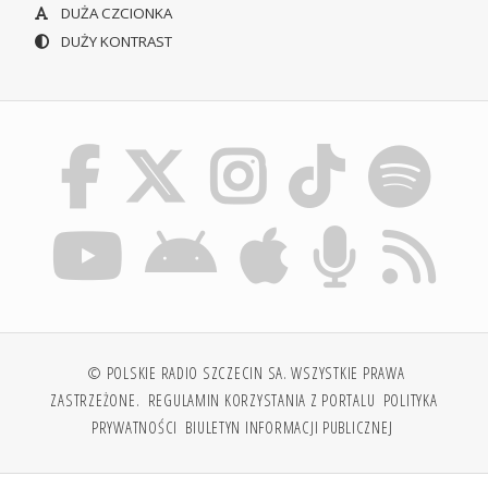
DUŻA CZCIONKA
DUŻY KONTRAST
© POLSKIE RADIO SZCZECIN SA. WSZYSTKIE PRAWA
ZASTRZEŻONE.
REGULAMIN KORZYSTANIA Z PORTALU
POLITYKA
PRYWATNOŚCI
BIULETYN INFORMACJI PUBLICZNEJ