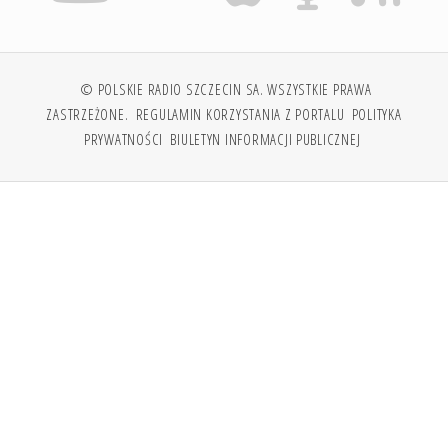
© POLSKIE RADIO SZCZECIN SA. WSZYSTKIE PRAWA
ZASTRZEŻONE.
REGULAMIN KORZYSTANIA Z PORTALU
POLITYKA
PRYWATNOŚCI
BIULETYN INFORMACJI PUBLICZNEJ