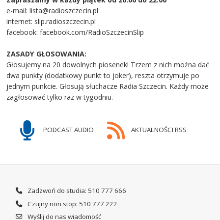
e-mail: lista@radioszczecin.pl
internet: slip.radioszczecin.pl
facebook: facebook.com/RadioSzczecinSlip
ZASADY GŁOSOWANIA:
Głosujemy na 20 dowolnych piosenek! Trzem z nich można dać
dwa punkty (dodatkowy punkt to joker), reszta otrzymuje po
jednym punkcie. Głosują słuchacze Radia Szczecin. Każdy może
zagłosować tylko raz w tygodniu.
PODCAST AUDIO
AKTUALNOŚCI RSS
Zadzwoń do studia: 510 777 666
Czujny non stop: 510 777 222
Wyślij do nas wiadomość