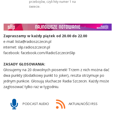
przebojów, czyli hity numer 1 na
świecie.
Zapraszamy w każdy piątek od 20.00 do 22.00
e-mail: lista@radioszczecin.pl
internet: slip.radioszczecin.pl
facebook: facebook.com/RadioSzczecinSlip
ZASADY GŁOSOWANIA:
Głosujemy na 20 dowolnych piosenek! Trzem z nich można dać
dwa punkty (dodatkowy punkt to joker), reszta otrzymuje po
jednym punkcie. Głosują słuchacze Radia Szczecin. Każdy może
zagłosować tylko raz w tygodniu.
PODCAST AUDIO
AKTUALNOŚCI RSS