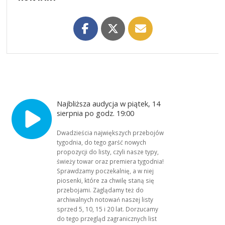
Najbliższa audycja w piątek, 14
sierpnia po godz. 19:00
Dwadzieścia największych przebojów
tygodnia, do tego garść nowych
propozycji do listy, czyli nasze typy,
świeży towar oraz premiera tygodnia!
Sprawdzamy poczekalnię, a w niej
piosenki, które za chwilę staną się
przebojami. Zaglądamy też do
archiwalnych notowań naszej listy
sprzed 5, 10, 15 i 20 lat. Dorzucamy
do tego przegląd zagranicznych list