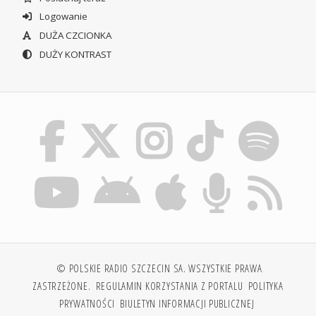
Logowanie
DUŻA CZCIONKA
DUŻY KONTRAST
© POLSKIE RADIO SZCZECIN SA. WSZYSTKIE PRAWA
ZASTRZEŻONE.
REGULAMIN KORZYSTANIA Z PORTALU
POLITYKA
PRYWATNOŚCI
BIULETYN INFORMACJI PUBLICZNEJ