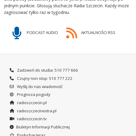
jednym punkcie. Głosują słuchacze Radia Szczecin. Każdy może
zagłosować tylko raz w tygodniu.
PODCAST AUDIO
AKTUALNOŚCI RSS
Zadzwoń do studia: 510 777 666
Czujny non stop: 510 777 222
Wyślij do nas wiadomość
Prognoza pogody
radioszczecin.pl
radioszczecinextra.pl
radioszczecin.tv
Biuletyn Informacji Publicznej
Posłuchaj teraz