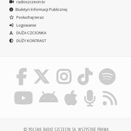
radioszczecin.tv
Biuletyn Informacji Publicznej
Posłuchaj teraz
Logowanie
DUŻA CZCIONKA
DUŻY KONTRAST
© POLSKIE RADIO SZCZECIN SA. WSZYSTKIE PRAWA