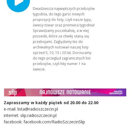
Dwadzieścia największych przebojów
tygodnia, do tego garść nowych
propozycji do listy, czyli nasze typy,
świeży towar oraz premiera tygodnia!
Sprawdzamy poczekalnię, a w niej
piosenki, które za chwilę staną się
przebojami. Zaglądamy też do
archiwalnych notowań naszej listy
sprzed 5, 10, 15 i 20 lat. Dorzucamy
do tego przegląd zagranicznych list
przebojów, czyli hity numer 1 na
świecie.
Zapraszamy w każdy piątek od 20.00 do 22.00
e-mail: lista@radioszczecin.pl
internet: slip.radioszczecin.pl
facebook: facebook.com/RadioSzczecinSlip