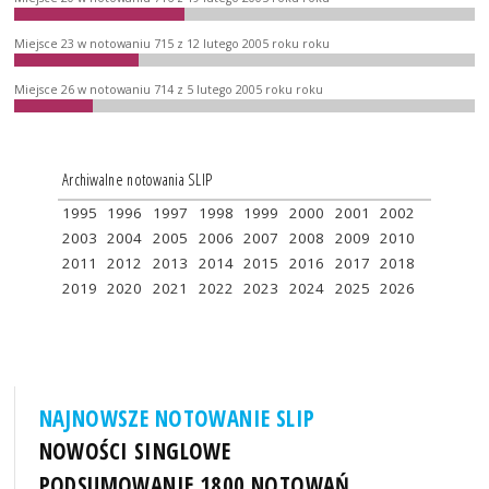
Miejsce 23 w notowaniu 715 z 12 lutego 2005 roku roku
Miejsce 26 w notowaniu 714 z 5 lutego 2005 roku roku
Archiwalne notowania SLIP
1995
1996
1997
1998
1999
2000
2001
2002
2003
2004
2005
2006
2007
2008
2009
2010
2011
2012
2013
2014
2015
2016
2017
2018
2019
2020
2021
2022
2023
2024
2025
2026
NAJNOWSZE NOTOWANIE SLIP
NOWOŚCI SINGLOWE
PODSUMOWANIE 1800 NOTOWAŃ