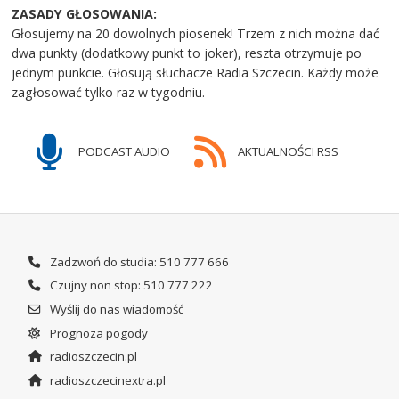
ZASADY GŁOSOWANIA:
Głosujemy na 20 dowolnych piosenek! Trzem z nich można dać
dwa punkty (dodatkowy punkt to joker), reszta otrzymuje po
jednym punkcie. Głosują słuchacze Radia Szczecin. Każdy może
zagłosować tylko raz w tygodniu.
PODCAST AUDIO
AKTUALNOŚCI RSS
Zadzwoń do studia: 510 777 666
Czujny non stop: 510 777 222
Wyślij do nas wiadomość
Prognoza pogody
radioszczecin.pl
radioszczecinextra.pl