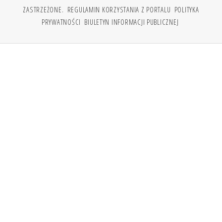
ZASTRZEŻONE.
REGULAMIN KORZYSTANIA Z PORTALU
POLITYKA
PRYWATNOŚCI
BIULETYN INFORMACJI PUBLICZNEJ