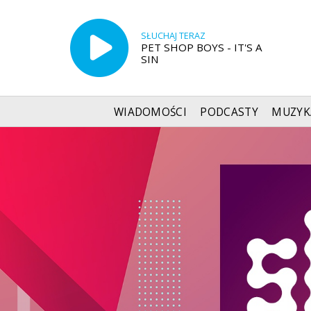
SŁUCHAJ TERAZ
PET SHOP BOYS - IT'S A
SIN
WIADOMOŚCI
PODCASTY
MUZYK