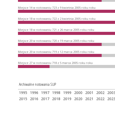
Miejsce 14 w notowaniu 723 z 9 kwietnia 2005 roku roku
Miejsce 18 w notowaniu 722 z 2 kwietnia 2005 roku roku
Miejsce 18 w notowaniu 721 z 26 marca 2005 roku roku
Miejsce 20 w notowaniu 720 z 19 marca 2005 roku roku
Miejsce 20 w notowaniu 719 z 12 marca 2005 roku roku
Miejsce 27 w notowaniu 718 z 5 marca 2005 roku roku
Archiwalne notowania SLIP
1995
1996
1997
1998
1999
2000
2001
2002
200
2015
2016
2017
2018
2019
2020
2021
2022
202