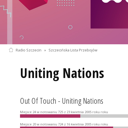
Radio Szczecin
»
Szczecińska Lista Przebojów
Uniting Nations
Out Of Touch - Uniting Nations
Miejsce 24 w notowaniu 725 z 23 kwietnia 2005 roku roku
Miejsce 20 w notowaniu 724 z 16 kwietnia 2005 roku roku