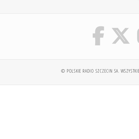
© POLSKIE RADIO SZCZECIN SA. WSZYSTKI