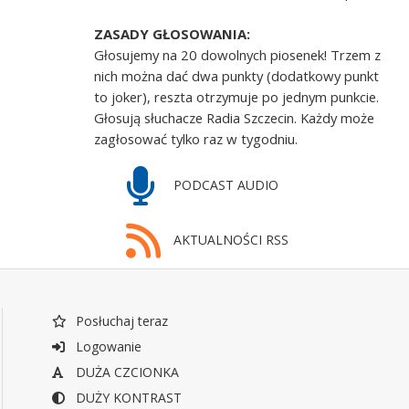
ZASADY GŁOSOWANIA:
Głosujemy na 20 dowolnych piosenek! Trzem z
nich można dać dwa punkty (dodatkowy punkt
to joker), reszta otrzymuje po jednym punkcie.
Głosują słuchacze Radia Szczecin. Każdy może
zagłosować tylko raz w tygodniu.
PODCAST AUDIO
AKTUALNOŚCI RSS
Posłuchaj teraz
Logowanie
DUŻA CZCIONKA
DUŻY KONTRAST