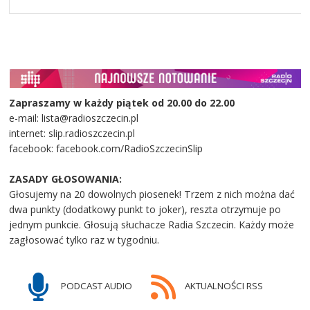
Zapraszamy w każdy piątek od 20.00 do 22.00
e-mail: lista@radioszczecin.pl
internet: slip.radioszczecin.pl
facebook: facebook.com/RadioSzczecinSlip
ZASADY GŁOSOWANIA:
Głosujemy na 20 dowolnych piosenek! Trzem z nich można dać
dwa punkty (dodatkowy punkt to joker), reszta otrzymuje po
jednym punkcie. Głosują słuchacze Radia Szczecin. Każdy może
zagłosować tylko raz w tygodniu.
PODCAST AUDIO
AKTUALNOŚCI RSS