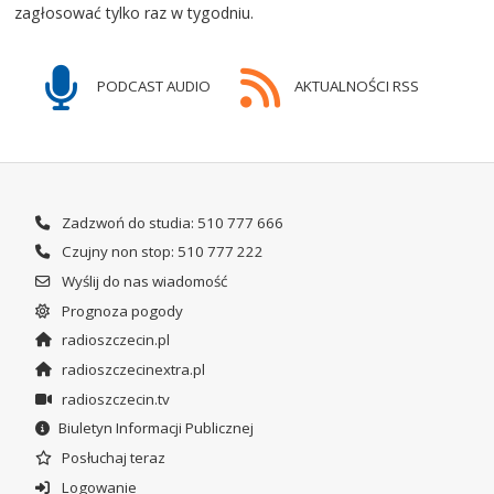
zagłosować tylko raz w tygodniu.
PODCAST AUDIO
AKTUALNOŚCI RSS
Zadzwoń do studia: 510 777 666
Czujny non stop: 510 777 222
Wyślij do nas wiadomość
Prognoza pogody
radioszczecin.pl
radioszczecinextra.pl
radioszczecin.tv
Biuletyn Informacji Publicznej
Posłuchaj teraz
Logowanie