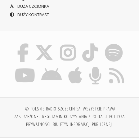
DUŻA CZCIONKA
DUŻY KONTRAST
© POLSKIE RADIO SZCZECIN SA. WSZYSTKIE PRAWA
ZASTRZEŻONE.
REGULAMIN KORZYSTANIA Z PORTALU
POLITYKA
PRYWATNOŚCI
BIULETYN INFORMACJI PUBLICZNEJ