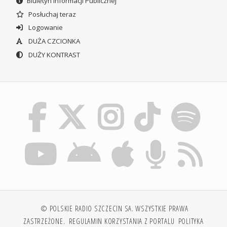
Biuletyn Informacji Publicznej
Posłuchaj teraz
Logowanie
DUŻA CZCIONKA
DUŻY KONTRAST
© POLSKIE RADIO SZCZECIN SA. WSZYSTKIE PRAWA
ZASTRZEŻONE.
REGULAMIN KORZYSTANIA Z PORTALU
POLITYKA