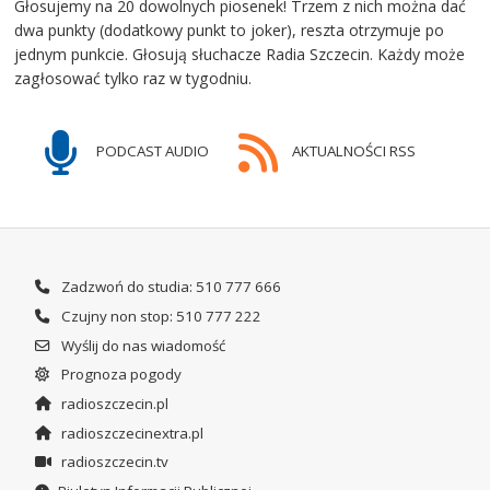
Głosujemy na 20 dowolnych piosenek! Trzem z nich można dać
dwa punkty (dodatkowy punkt to joker), reszta otrzymuje po
jednym punkcie. Głosują słuchacze Radia Szczecin. Każdy może
zagłosować tylko raz w tygodniu.
PODCAST AUDIO
AKTUALNOŚCI RSS
Zadzwoń do studia: 510 777 666
Czujny non stop: 510 777 222
Wyślij do nas wiadomość
Prognoza pogody
radioszczecin.pl
radioszczecinextra.pl
radioszczecin.tv