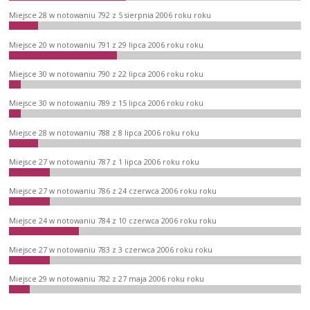
Miejsce 28 w notowaniu 792 z 5 sierpnia 2006 roku roku
Miejsce 20 w notowaniu 791 z 29 lipca 2006 roku roku
Miejsce 30 w notowaniu 790 z 22 lipca 2006 roku roku
Miejsce 30 w notowaniu 789 z 15 lipca 2006 roku roku
Miejsce 28 w notowaniu 788 z 8 lipca 2006 roku roku
Miejsce 27 w notowaniu 787 z 1 lipca 2006 roku roku
Miejsce 27 w notowaniu 786 z 24 czerwca 2006 roku roku
Miejsce 24 w notowaniu 784 z 10 czerwca 2006 roku roku
Miejsce 27 w notowaniu 783 z 3 czerwca 2006 roku roku
Miejsce 29 w notowaniu 782 z 27 maja 2006 roku roku