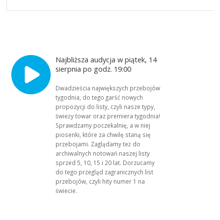
Najbliższa audycja w piątek, 14
sierpnia po godz. 19:00
Dwadzieścia największych przebojów
tygodnia, do tego garść nowych
propozycji do listy, czyli nasze typy,
świeży towar oraz premiera tygodnia!
Sprawdzamy poczekalnię, a w niej
piosenki, które za chwilę staną się
przebojami. Zaglądamy też do
archiwalnych notowań naszej listy
sprzed 5, 10, 15 i 20 lat. Dorzucamy
do tego przegląd zagranicznych list
przebojów, czyli hity numer 1 na
świecie.