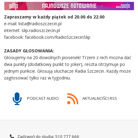
Zapraszamy w każdy piątek od 20.00 do 22.00
e-mail: lista@radioszczecin.pl
internet: slip.radioszczecin.pl
facebook: facebook.com/RadioSzczecinSlip
ZASADY GŁOSOWANIA:
Głosujemy na 20 dowolnych piosenek! Trzem z nich można dać
dwa punkty (dodatkowy punkt to joker), reszta otrzymuje po
jednym punkcie. Głosują słuchacze Radia Szczecin. Każdy może
zagłosować tylko raz w tygodniu.
PODCAST AUDIO
AKTUALNOŚCI RSS
Zadzwoń do studia: 510 777 666