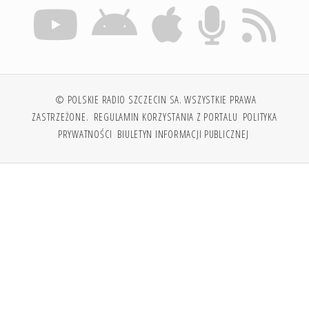
© POLSKIE RADIO SZCZECIN SA. WSZYSTKIE PRAWA
ZASTRZEŻONE.
REGULAMIN KORZYSTANIA Z PORTALU
POLITYKA
PRYWATNOŚCI
BIULETYN INFORMACJI PUBLICZNEJ