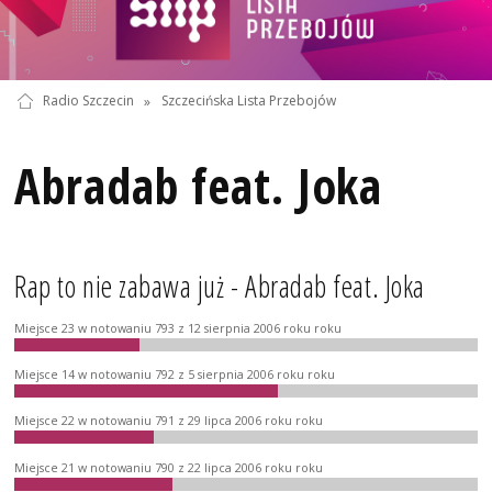
Radio Szczecin
»
Szczecińska Lista Przebojów
Abradab feat. Joka
Rap to nie zabawa już - Abradab feat. Joka
Miejsce 23 w notowaniu 793 z 12 sierpnia 2006 roku roku
Miejsce 14 w notowaniu 792 z 5 sierpnia 2006 roku roku
Miejsce 22 w notowaniu 791 z 29 lipca 2006 roku roku
Miejsce 21 w notowaniu 790 z 22 lipca 2006 roku roku