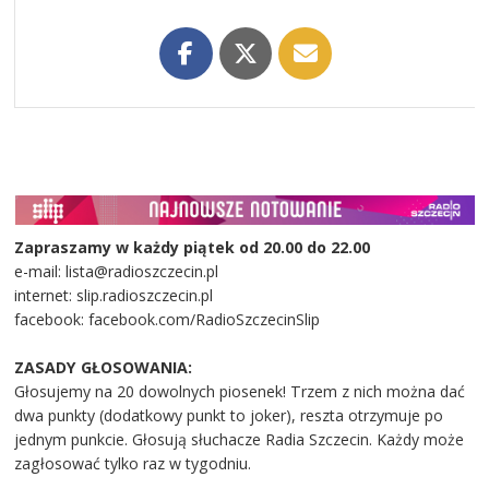
Zapraszamy w każdy piątek od 20.00 do 22.00
e-mail: lista@radioszczecin.pl
internet: slip.radioszczecin.pl
facebook: facebook.com/RadioSzczecinSlip
ZASADY GŁOSOWANIA:
Głosujemy na 20 dowolnych piosenek! Trzem z nich można dać
dwa punkty (dodatkowy punkt to joker), reszta otrzymuje po
jednym punkcie. Głosują słuchacze Radia Szczecin. Każdy może
zagłosować tylko raz w tygodniu.