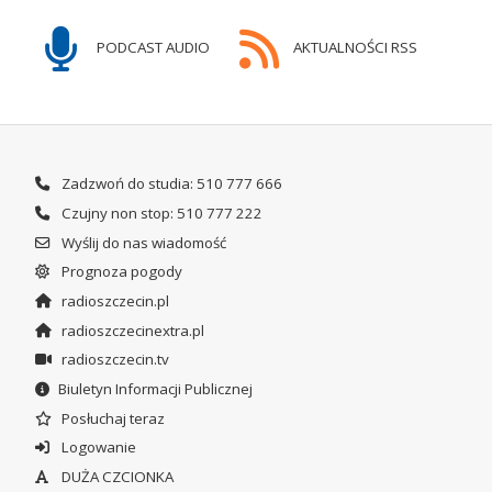
PODCAST AUDIO
AKTUALNOŚCI RSS
Zadzwoń do studia: 510 777 666
Czujny non stop: 510 777 222
Wyślij do nas wiadomość
Prognoza pogody
radioszczecin.pl
radioszczecinextra.pl
radioszczecin.tv
Biuletyn Informacji Publicznej
Posłuchaj teraz
Logowanie
DUŻA CZCIONKA