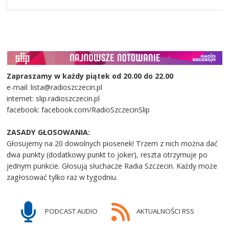
Zapraszamy w każdy piątek od 20.00 do 22.00
e-mail: lista@radioszczecin.pl
internet: slip.radioszczecin.pl
facebook: facebook.com/RadioSzczecinSlip
ZASADY GŁOSOWANIA:
Głosujemy na 20 dowolnych piosenek! Trzem z nich można dać
dwa punkty (dodatkowy punkt to joker), reszta otrzymuje po
jednym punkcie. Głosują słuchacze Radia Szczecin. Każdy może
zagłosować tylko raz w tygodniu.
PODCAST AUDIO
AKTUALNOŚCI RSS