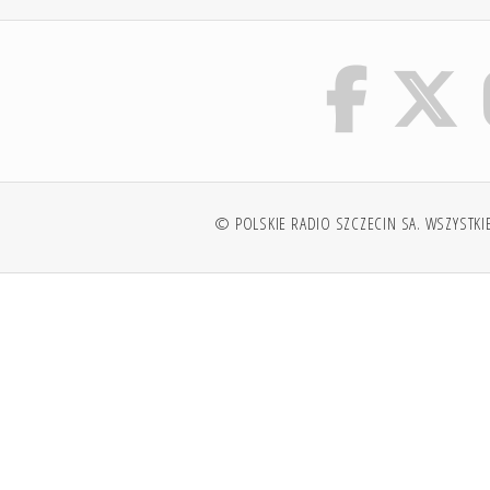
© POLSKIE RADIO SZCZECIN SA. WSZYSTKI