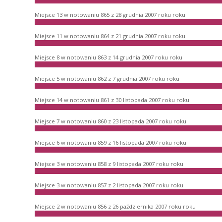
Miejsce 13 w notowaniu 865 z 28 grudnia 2007 roku roku
Miejsce 11 w notowaniu 864 z 21 grudnia 2007 roku roku
Miejsce 8 w notowaniu 863 z 14 grudnia 2007 roku roku
Miejsce 5 w notowaniu 862 z 7 grudnia 2007 roku roku
Miejsce 14 w notowaniu 861 z 30 listopada 2007 roku roku
Miejsce 7 w notowaniu 860 z 23 listopada 2007 roku roku
Miejsce 6 w notowaniu 859 z 16 listopada 2007 roku roku
Miejsce 3 w notowaniu 858 z 9 listopada 2007 roku roku
Miejsce 3 w notowaniu 857 z 2 listopada 2007 roku roku
Miejsce 2 w notowaniu 856 z 26 października 2007 roku roku