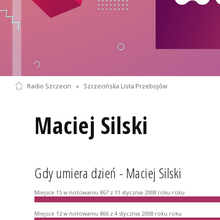
Radio Szczecin
»
Szczecińska Lista Przebojów
Maciej Silski
Gdy umiera dzień - Maciej Silski
Miejsce 15 w notowaniu 867 z 11 stycznia 2008 roku roku
Miejsce 12 w notowaniu 866 z 4 stycznia 2008 roku roku