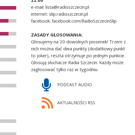
22.00
e-mail: lista@radioszczecin.pl
internet: slip.radioszczecin.pl
facebook: facebook.com/RadioSzczecinSlip
ZASADY GŁOSOWANIA:
Głosujemy na 20 dowolnych piosenek! Trzem z
nich można dać dwa punkty (dodatkowy punkt
to joker), reszta otrzymuje po jednym punkcie.
Głosują słuchacze Radia Szczecin. Każdy może
zagłosować tylko raz w tygodniu.
PODCAST AUDIO
AKTUALNOŚCI RSS