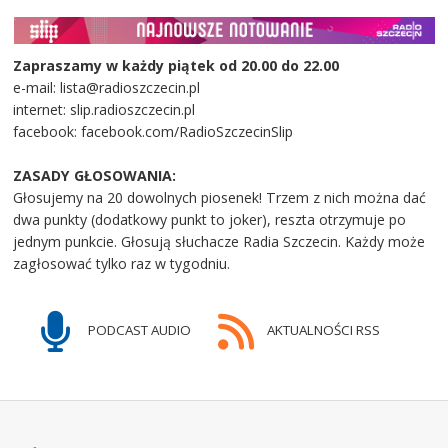
Zapraszamy w każdy piątek od 20.00 do 22.00
e-mail: lista@radioszczecin.pl
internet: slip.radioszczecin.pl
facebook: facebook.com/RadioSzczecinSlip
ZASADY GŁOSOWANIA:
Głosujemy na 20 dowolnych piosenek! Trzem z nich można dać
dwa punkty (dodatkowy punkt to joker), reszta otrzymuje po
jednym punkcie. Głosują słuchacze Radia Szczecin. Każdy może
zagłosować tylko raz w tygodniu.
PODCAST AUDIO
AKTUALNOŚCI RSS