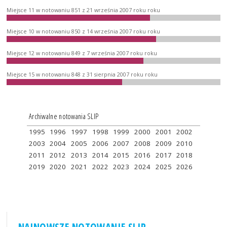
Miejsce 11 w notowaniu 851 z 21 września 2007 roku roku
Miejsce 10 w notowaniu 850 z 14 września 2007 roku roku
Miejsce 12 w notowaniu 849 z 7 września 2007 roku roku
Miejsce 15 w notowaniu 848 z 31 sierpnia 2007 roku roku
Archiwalne notowania SLIP
1995
1996
1997
1998
1999
2000
2001
2002
2003
2004
2005
2006
2007
2008
2009
2010
2011
2012
2013
2014
2015
2016
2017
2018
2019
2020
2021
2022
2023
2024
2025
2026
NAJNOWSZE NOTOWANIE SLIP