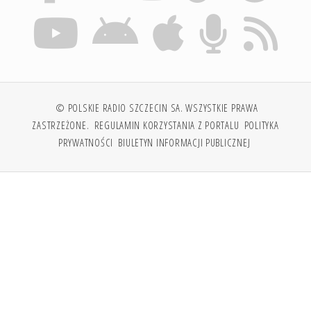
© POLSKIE RADIO SZCZECIN SA. WSZYSTKIE PRAWA
ZASTRZEŻONE.
REGULAMIN KORZYSTANIA Z PORTALU
POLITYKA
PRYWATNOŚCI
BIULETYN INFORMACJI PUBLICZNEJ