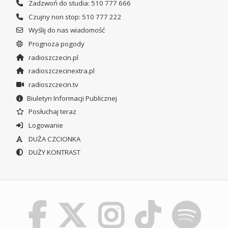
Zadzwoń do studia: 510 777 666
Czujny non stop: 510 777 222
Wyślij do nas wiadomość
Prognoza pogody
radioszczecin.pl
radioszczecinextra.pl
radioszczecin.tv
Biuletyn Informacji Publicznej
Posłuchaj teraz
Logowanie
DUŻA CZCIONKA
DUŻY KONTRAST