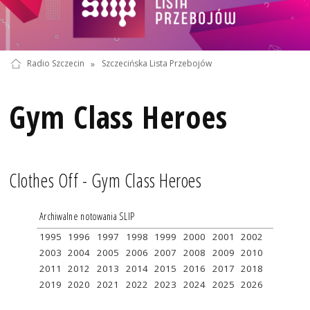
Radio Szczecin
»
Szczecińska Lista Przebojów
Gym Class Heroes
Clothes Off - Gym Class Heroes
Archiwalne notowania SLIP
1995
1996
1997
1998
1999
2000
2001
2002
2003
2004
2005
2006
2007
2008
2009
2010
2011
2012
2013
2014
2015
2016
2017
2018
2019
2020
2021
2022
2023
2024
2025
2026