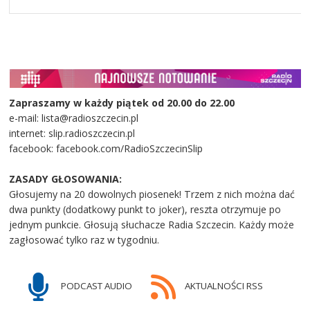
Zapraszamy w każdy piątek od 20.00 do 22.00
e-mail: lista@radioszczecin.pl
internet: slip.radioszczecin.pl
facebook: facebook.com/RadioSzczecinSlip
ZASADY GŁOSOWANIA:
Głosujemy na 20 dowolnych piosenek! Trzem z nich można dać
dwa punkty (dodatkowy punkt to joker), reszta otrzymuje po
jednym punkcie. Głosują słuchacze Radia Szczecin. Każdy może
zagłosować tylko raz w tygodniu.
PODCAST AUDIO
AKTUALNOŚCI RSS