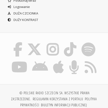
Posłuchaj teraz
Logowanie
DUŻA CZCIONKA
DUŻY KONTRAST
© POLSKIE RADIO SZCZECIN SA. WSZYSTKIE PRAWA
ZASTRZEŻONE.
REGULAMIN KORZYSTANIA Z PORTALU
POLITYKA
PRYWATNOŚCI
BIULETYN INFORMACJI PUBLICZNEJ