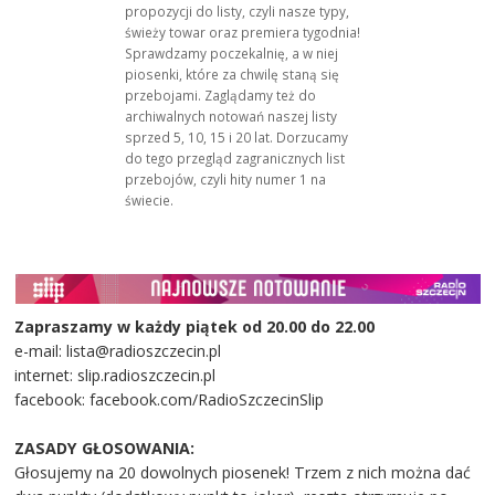
propozycji do listy, czyli nasze typy,
świeży towar oraz premiera tygodnia!
Sprawdzamy poczekalnię, a w niej
piosenki, które za chwilę staną się
przebojami. Zaglądamy też do
archiwalnych notowań naszej listy
sprzed 5, 10, 15 i 20 lat. Dorzucamy
do tego przegląd zagranicznych list
przebojów, czyli hity numer 1 na
świecie.
Zapraszamy w każdy piątek od 20.00 do 22.00
e-mail: lista@radioszczecin.pl
internet: slip.radioszczecin.pl
facebook: facebook.com/RadioSzczecinSlip
ZASADY GŁOSOWANIA:
Głosujemy na 20 dowolnych piosenek! Trzem z nich można dać