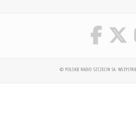
© POLSKIE RADIO SZCZECIN SA. WSZYSTKI