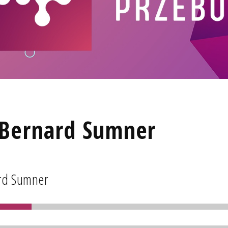
. Bernard Sumner
ard Sumner