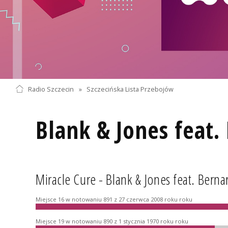
Radio Szczecin
»
Szczecińska Lista Przebojów
Blank & Jones feat
Miracle Cure - Blank & Jones feat. Bern
Miejsce 16 w notowaniu 891 z 27 czerwca 2008 roku roku
Miejsce 19 w notowaniu 890 z 1 stycznia 1970 roku roku