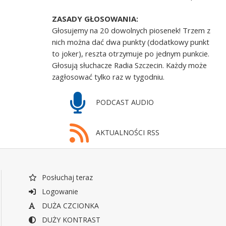
ZASADY GŁOSOWANIA:
Głosujemy na 20 dowolnych piosenek! Trzem z
nich można dać dwa punkty (dodatkowy punkt
to joker), reszta otrzymuje po jednym punkcie.
Głosują słuchacze Radia Szczecin. Każdy może
zagłosować tylko raz w tygodniu.
PODCAST AUDIO
AKTUALNOŚCI RSS
Posłuchaj teraz
Logowanie
DUŻA CZCIONKA
DUŻY KONTRAST