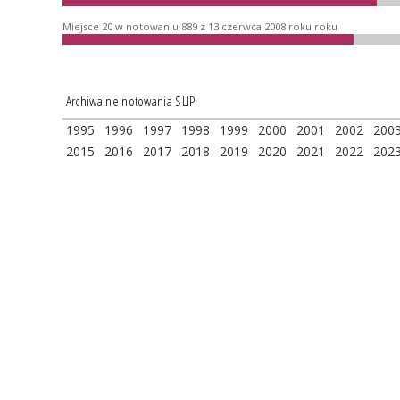
Miejsce 20 w notowaniu 889 z 13 czerwca 2008 roku roku
Archiwalne notowania SLIP
1995
1996
1997
1998
1999
2000
2001
2002
200
2015
2016
2017
2018
2019
2020
2021
2022
202