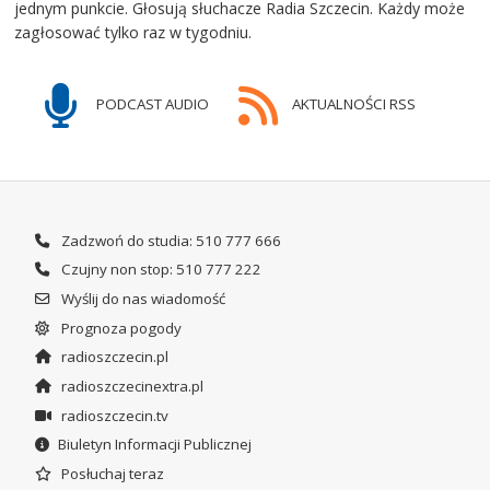
jednym punkcie. Głosują słuchacze Radia Szczecin. Każdy może
zagłosować tylko raz w tygodniu.
PODCAST AUDIO
AKTUALNOŚCI RSS
Zadzwoń do studia: 510 777 666
Czujny non stop: 510 777 222
Wyślij do nas wiadomość
Prognoza pogody
radioszczecin.pl
radioszczecinextra.pl
radioszczecin.tv
Biuletyn Informacji Publicznej
Posłuchaj teraz