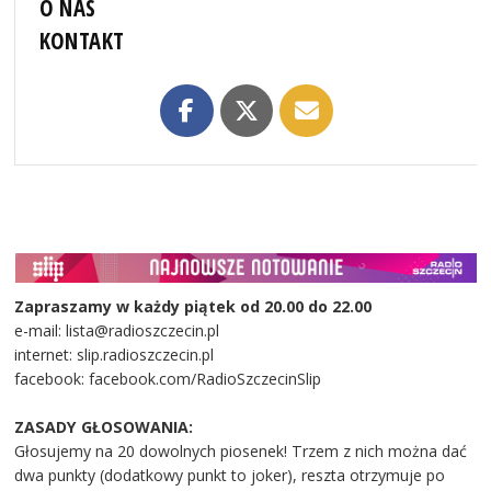
O NAS
KONTAKT
Zapraszamy w każdy piątek od 20.00 do 22.00
e-mail: lista@radioszczecin.pl
internet: slip.radioszczecin.pl
facebook: facebook.com/RadioSzczecinSlip
ZASADY GŁOSOWANIA:
Głosujemy na 20 dowolnych piosenek! Trzem z nich można dać
dwa punkty (dodatkowy punkt to joker), reszta otrzymuje po