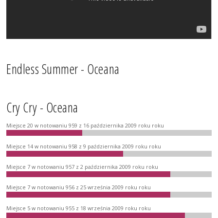
Endless Summer - Oceana
Cry Cry - Oceana
Miejsce 20 w notowaniu 959 z 16 października 2009 roku roku
Miejsce 14 w notowaniu 958 z 9 października 2009 roku roku
Miejsce 7 w notowaniu 957 z 2 października 2009 roku roku
Miejsce 7 w notowaniu 956 z 25 września 2009 roku roku
Miejsce 5 w notowaniu 955 z 18 września 2009 roku roku