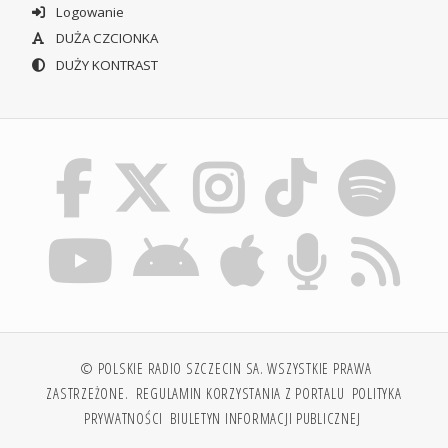
Logowanie
DUŻA CZCIONKA
DUŻY KONTRAST
© POLSKIE RADIO SZCZECIN SA. WSZYSTKIE PRAWA
ZASTRZEŻONE.
REGULAMIN KORZYSTANIA Z PORTALU
POLITYKA
PRYWATNOŚCI
BIULETYN INFORMACJI PUBLICZNEJ