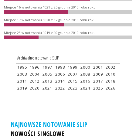
Miejsce 16 w notowaniu 1021 z 25 grudnia 2010 roku roku
Miejsce 17 w notowaniu 1020 z 17 grudnia 2010 roku roku
Miejsce 23 w notowaniu 1019 z 10 grudnia 2010 roku roku
Archiwalne notowania SLIP
1995
1996
1997
1998
1999
2000
2001
2002
2003
2004
2005
2006
2007
2008
2009
2010
2011
2012
2013
2014
2015
2016
2017
2018
2019
2020
2021
2022
2023
2024
2025
2026
NAJNOWSZE NOTOWANIE SLIP
NOWOŚCI SINGLOWE