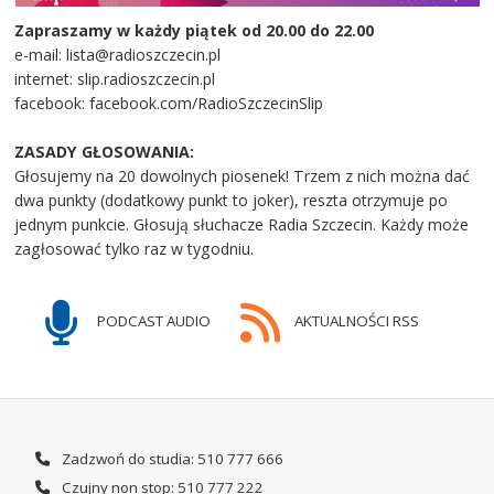
Zapraszamy w każdy piątek od 20.00 do 22.00
e-mail: lista@radioszczecin.pl
internet: slip.radioszczecin.pl
facebook: facebook.com/RadioSzczecinSlip
ZASADY GŁOSOWANIA:
Głosujemy na 20 dowolnych piosenek! Trzem z nich można dać
dwa punkty (dodatkowy punkt to joker), reszta otrzymuje po
jednym punkcie. Głosują słuchacze Radia Szczecin. Każdy może
zagłosować tylko raz w tygodniu.
PODCAST AUDIO
AKTUALNOŚCI RSS
Zadzwoń do studia: 510 777 666
Czujny non stop: 510 777 222