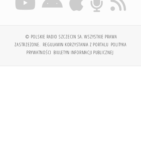
© POLSKIE RADIO SZCZECIN SA. WSZYSTKIE PRAWA
ZASTRZEŻONE.
REGULAMIN KORZYSTANIA Z PORTALU
POLITYKA
PRYWATNOŚCI
BIULETYN INFORMACJI PUBLICZNEJ