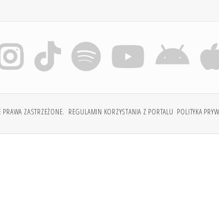
E PRAWA ZASTRZEŻONE.
REGULAMIN KORZYSTANIA Z PORTALU
POLITYKA PRY