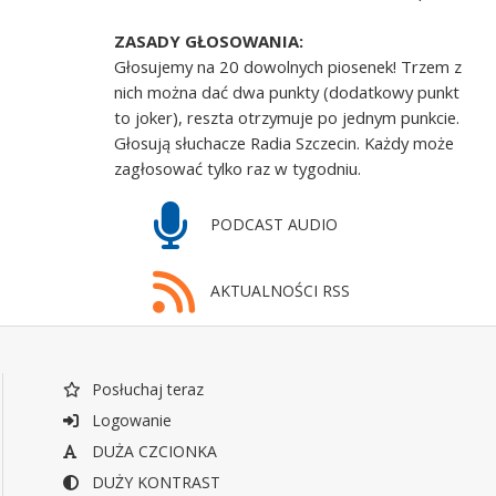
ZASADY GŁOSOWANIA:
Głosujemy na 20 dowolnych piosenek! Trzem z
nich można dać dwa punkty (dodatkowy punkt
to joker), reszta otrzymuje po jednym punkcie.
Głosują słuchacze Radia Szczecin. Każdy może
zagłosować tylko raz w tygodniu.
PODCAST AUDIO
AKTUALNOŚCI RSS
Posłuchaj teraz
Logowanie
DUŻA CZCIONKA
DUŻY KONTRAST