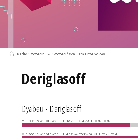
Radio Szczecin
»
Szczecińska Lista Przebojów
Deriglasoff
Dyabeu - Deriglasoff
Miejsce 19 w notowaniu 1048 z 1 lipca 2011 roku roku
Miejsce 15 w notowaniu 1047 z 24 czerwca 2011 roku roku