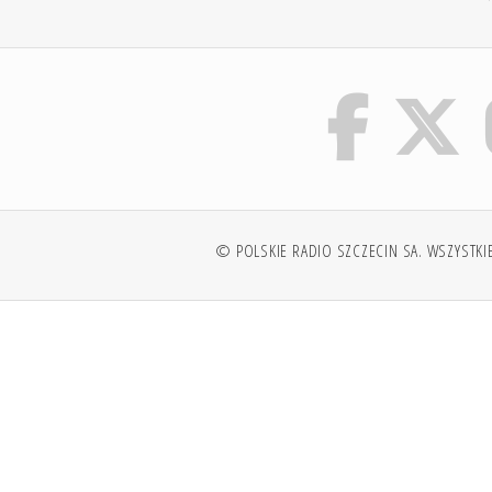
© POLSKIE RADIO SZCZECIN SA. WSZYSTKI