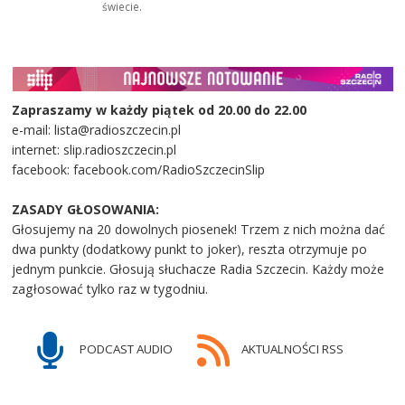
świecie.
Zapraszamy w każdy piątek od 20.00 do 22.00
e-mail: lista@radioszczecin.pl
internet: slip.radioszczecin.pl
facebook: facebook.com/RadioSzczecinSlip
ZASADY GŁOSOWANIA:
Głosujemy na 20 dowolnych piosenek! Trzem z nich można dać
dwa punkty (dodatkowy punkt to joker), reszta otrzymuje po
jednym punkcie. Głosują słuchacze Radia Szczecin. Każdy może
zagłosować tylko raz w tygodniu.
PODCAST AUDIO
AKTUALNOŚCI RSS