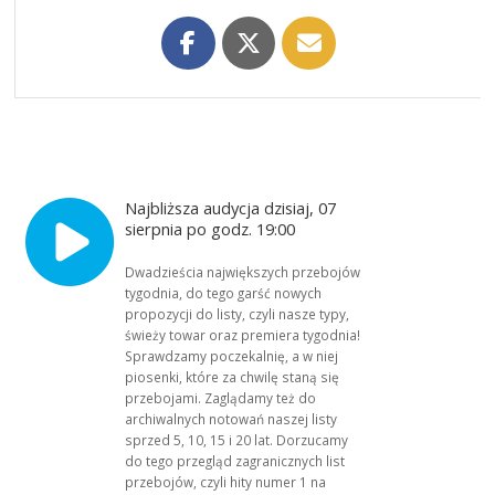
Najbliższa audycja dzisiaj, 07
sierpnia po godz. 19:00
Dwadzieścia największych przebojów
tygodnia, do tego garść nowych
propozycji do listy, czyli nasze typy,
świeży towar oraz premiera tygodnia!
Sprawdzamy poczekalnię, a w niej
piosenki, które za chwilę staną się
przebojami. Zaglądamy też do
archiwalnych notowań naszej listy
sprzed 5, 10, 15 i 20 lat. Dorzucamy
do tego przegląd zagranicznych list
przebojów, czyli hity numer 1 na