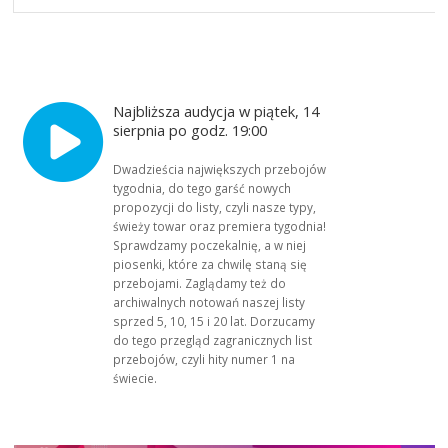
Najbliższa audycja w piątek, 14
sierpnia po godz. 19:00
Dwadzieścia największych przebojów
tygodnia, do tego garść nowych
propozycji do listy, czyli nasze typy,
świeży towar oraz premiera tygodnia!
Sprawdzamy poczekalnię, a w niej
piosenki, które za chwilę staną się
przebojami. Zaglądamy też do
archiwalnych notowań naszej listy
sprzed 5, 10, 15 i 20 lat. Dorzucamy
do tego przegląd zagranicznych list
przebojów, czyli hity numer 1 na
świecie.