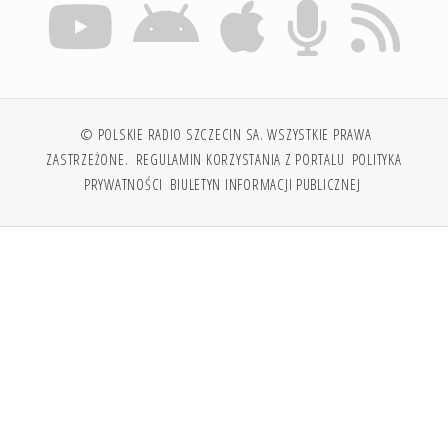
© POLSKIE RADIO SZCZECIN SA. WSZYSTKIE PRAWA
ZASTRZEŻONE.
REGULAMIN KORZYSTANIA Z PORTALU
POLITYKA
PRYWATNOŚCI
BIULETYN INFORMACJI PUBLICZNEJ