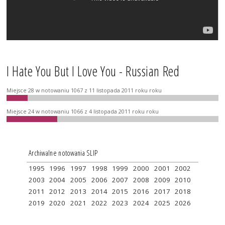
I Hate You But I Love You - Russian Red
Miejsce 28 w notowaniu 1067 z 11 listopada 2011 roku roku
Miejsce 24 w notowaniu 1066 z 4 listopada 2011 roku roku
Archiwalne notowania SLIP
1995
1996
1997
1998
1999
2000
2001
2002
2003
2004
2005
2006
2007
2008
2009
2010
2011
2012
2013
2014
2015
2016
2017
2018
2019
2020
2021
2022
2023
2024
2025
2026