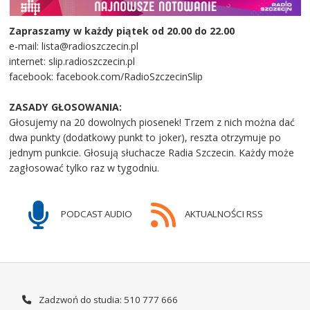
Zapraszamy w każdy piątek od 20.00 do 22.00
e-mail: lista@radioszczecin.pl
internet: slip.radioszczecin.pl
facebook: facebook.com/RadioSzczecinSlip
ZASADY GŁOSOWANIA:
Głosujemy na 20 dowolnych piosenek! Trzem z nich można dać
dwa punkty (dodatkowy punkt to joker), reszta otrzymuje po
jednym punkcie. Głosują słuchacze Radia Szczecin. Każdy może
zagłosować tylko raz w tygodniu.
PODCAST AUDIO
AKTUALNOŚCI RSS
Zadzwoń do studia: 510 777 666