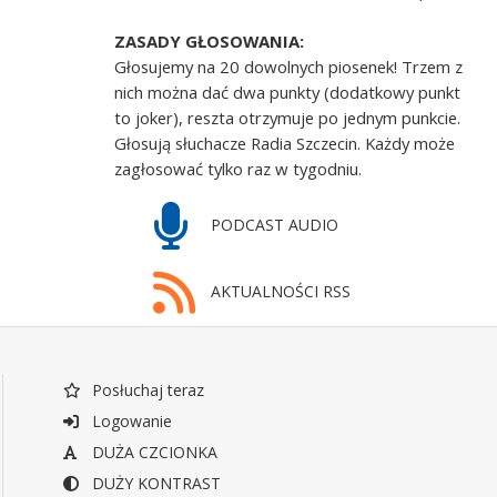
ZASADY GŁOSOWANIA:
Głosujemy na 20 dowolnych piosenek! Trzem z
nich można dać dwa punkty (dodatkowy punkt
to joker), reszta otrzymuje po jednym punkcie.
Głosują słuchacze Radia Szczecin. Każdy może
zagłosować tylko raz w tygodniu.
PODCAST AUDIO
AKTUALNOŚCI RSS
Posłuchaj teraz
Logowanie
DUŻA CZCIONKA
DUŻY KONTRAST