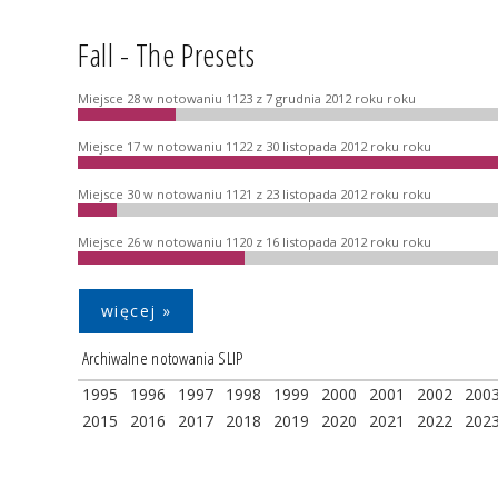
Fall - The Presets
Miejsce 28 w notowaniu 1123 z 7 grudnia 2012 roku roku
Miejsce 17 w notowaniu 1122 z 30 listopada 2012 roku roku
Miejsce 30 w notowaniu 1121 z 23 listopada 2012 roku roku
Miejsce 26 w notowaniu 1120 z 16 listopada 2012 roku roku
więcej »
Archiwalne notowania SLIP
1995
1996
1997
1998
1999
2000
2001
2002
200
2015
2016
2017
2018
2019
2020
2021
2022
202