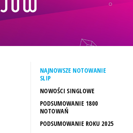
NAJNOWSZE NOTOWANIE
SLIP
NOWOŚCI SINGLOWE
PODSUMOWANIE 1800
NOTOWAŃ
PODSUMOWANIE ROKU 2025