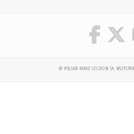
© POLSKIE RADIO SZCZECIN SA. WSZYSTKI