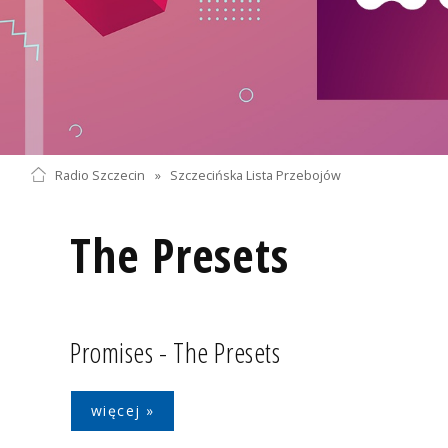
Radio Szczecin
»
Szczecińska Lista Przebojów
The Presets
Promises - The Presets
więcej »