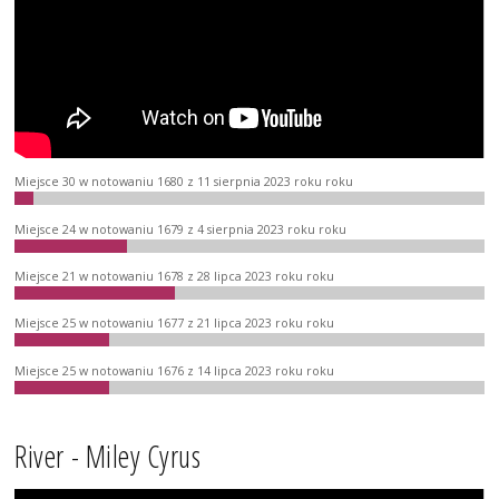
Miejsce 30 w notowaniu 1680 z 11 sierpnia 2023 roku roku
Miejsce 24 w notowaniu 1679 z 4 sierpnia 2023 roku roku
Miejsce 21 w notowaniu 1678 z 28 lipca 2023 roku roku
Miejsce 25 w notowaniu 1677 z 21 lipca 2023 roku roku
Miejsce 25 w notowaniu 1676 z 14 lipca 2023 roku roku
River - Miley Cyrus