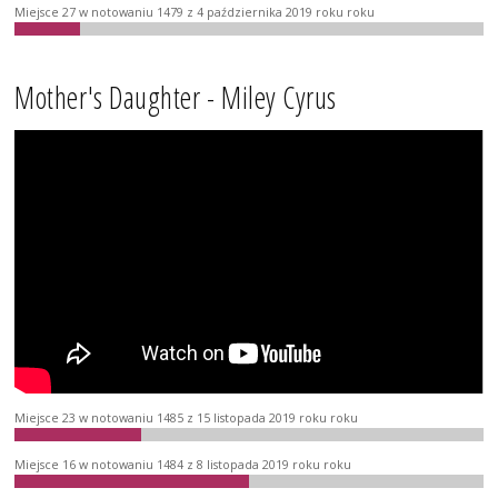
Miejsce 27 w notowaniu 1479 z 4 października 2019 roku roku
Mother's Daughter - Miley Cyrus
Miejsce 23 w notowaniu 1485 z 15 listopada 2019 roku roku
Miejsce 16 w notowaniu 1484 z 8 listopada 2019 roku roku