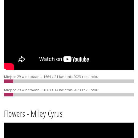
Miejsce 29 w notowaniu 1664 z 21 kwietnia 2023 roku roku
Miejsce 29 w notowaniu 1663 z 14 kwietnia 2023 roku roku
Flowers - Miley Cyrus