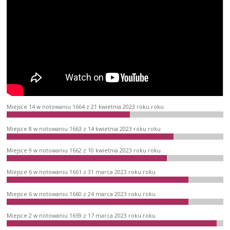
Miejsce 14 w notowaniu 1664 z 21 kwietnia 2023 roku roku
Miejsce 8 w notowaniu 1663 z 14 kwietnia 2023 roku roku
Miejsce 9 w notowaniu 1662 z 10 kwietnia 2023 roku roku
Miejsce 6 w notowaniu 1661 z 31 marca 2023 roku roku
Miejsce 6 w notowaniu 1660 z 24 marca 2023 roku roku
Miejsce 2 w notowaniu 1659 z 17 marca 2023 roku roku