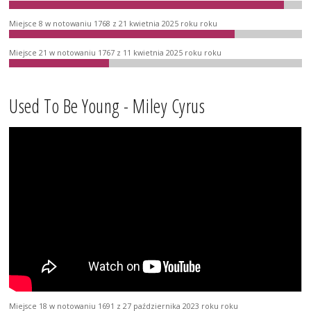
Miejsce 8 w notowaniu 1768 z 21 kwietnia 2025 roku roku
Miejsce 21 w notowaniu 1767 z 11 kwietnia 2025 roku roku
Used To Be Young - Miley Cyrus
Miejsce 18 w notowaniu 1691 z 27 października 2023 roku roku