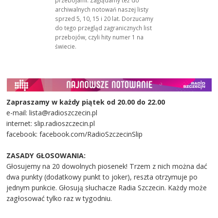
archiwalnych notowań naszej listy
sprzed 5, 10, 15 i 20 lat. Dorzucamy
do tego przegląd zagranicznych list
przebojów, czyli hity numer 1 na
świecie.
Zapraszamy w każdy piątek od 20.00 do 22.00
e-mail: lista@radioszczecin.pl
internet: slip.radioszczecin.pl
facebook: facebook.com/RadioSzczecinSlip
ZASADY GŁOSOWANIA:
Głosujemy na 20 dowolnych piosenek! Trzem z nich można dać
dwa punkty (dodatkowy punkt to joker), reszta otrzymuje po
jednym punkcie. Głosują słuchacze Radia Szczecin. Każdy może
zagłosować tylko raz w tygodniu.