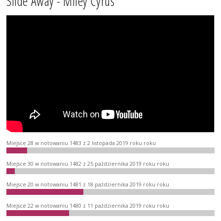
Slide Away - Miley Cyrus
Miejsce 28 w notowaniu 1483 z 2 listopada 2019 roku roku
Miejsce 30 w notowaniu 1482 z 25 października 2019 roku roku
Miejsce 20 w notowaniu 1481 z 18 października 2019 roku roku
Miejsce 22 w notowaniu 1480 z 11 października 2019 roku roku