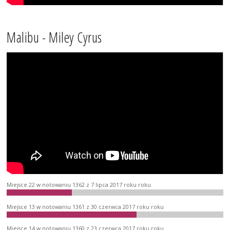
Malibu - Miley Cyrus
Miejsce 22 w notowaniu 1362 z 7 lipca 2017 roku roku
Miejsce 13 w notowaniu 1361 z 30 czerwca 2017 roku roku
Miejsce 14 w notowaniu 1360 z 23 czerwca 2017 roku roku