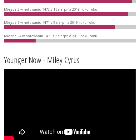
Miejsce 3 w notowaniu 1472 z 16 sierpnia 2019 roku roku
Miejsce 6 w notowaniu 1471 z 9 sierpnia 2019 roku roku
Miejsce 24 w notowaniu 1470 z 2 sierpnia 2019 roku roku
Younger Now - Miley Cyrus