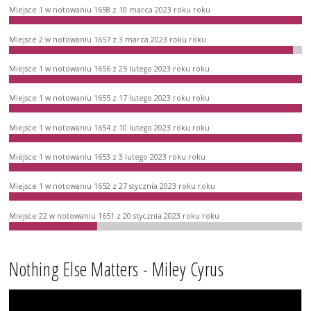
Miejsce 1 w notowaniu 1658 z 10 marca 2023 roku roku
Miejsce 2 w notowaniu 1657 z 3 marca 2023 roku roku
Miejsce 1 w notowaniu 1656 z 25 lutego 2023 roku roku
Miejsce 1 w notowaniu 1655 z 17 lutego 2023 roku roku
Miejsce 1 w notowaniu 1654 z 10 lutego 2023 roku roku
Miejsce 1 w notowaniu 1653 z 3 lutego 2023 roku roku
Miejsce 1 w notowaniu 1652 z 27 stycznia 2023 roku roku
Miejsce 22 w notowaniu 1651 z 20 stycznia 2023 roku roku
Nothing Else Matters - Miley Cyrus