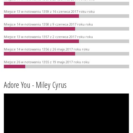
Miejsce 13 w notowaniu 1359 z 16 czerwca 2017 roku roku
Miejsce 14 w notowaniu 1358 z 9 czerwca 2017 roku roku
Miejsce 13 w notowaniu 1357 z 2 czerwca 2017 roku roku
Miejsce 14 w notowaniu 1356 z 26 maja 2017 roku roku
Miejsce 26 w notowaniu 1355 z 19 maja 2017 roku roku
Adore You - Miley Cyrus