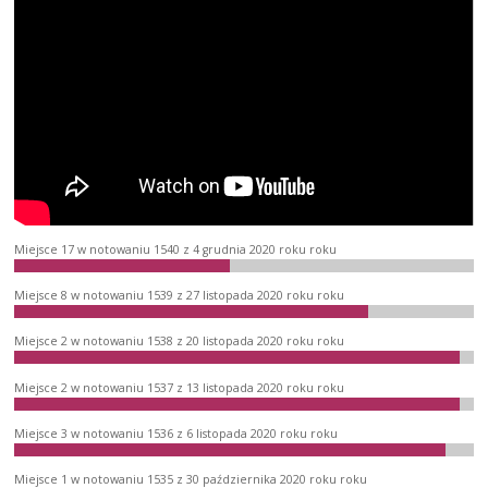
Miejsce 17 w notowaniu 1540 z 4 grudnia 2020 roku roku
Miejsce 8 w notowaniu 1539 z 27 listopada 2020 roku roku
Miejsce 2 w notowaniu 1538 z 20 listopada 2020 roku roku
Miejsce 2 w notowaniu 1537 z 13 listopada 2020 roku roku
Miejsce 3 w notowaniu 1536 z 6 listopada 2020 roku roku
Miejsce 1 w notowaniu 1535 z 30 października 2020 roku roku