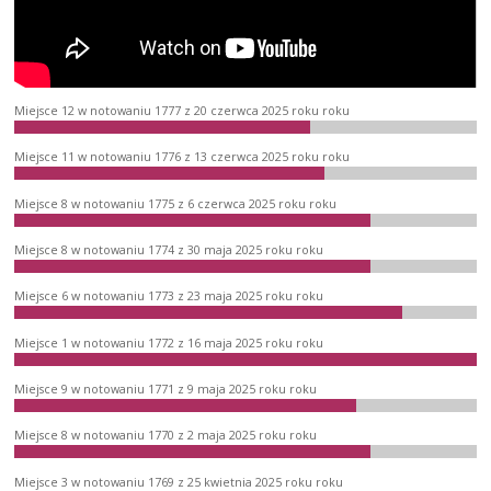
Miejsce 12 w notowaniu 1777 z 20 czerwca 2025 roku roku
Miejsce 11 w notowaniu 1776 z 13 czerwca 2025 roku roku
Miejsce 8 w notowaniu 1775 z 6 czerwca 2025 roku roku
Miejsce 8 w notowaniu 1774 z 30 maja 2025 roku roku
Miejsce 6 w notowaniu 1773 z 23 maja 2025 roku roku
Miejsce 1 w notowaniu 1772 z 16 maja 2025 roku roku
Miejsce 9 w notowaniu 1771 z 9 maja 2025 roku roku
Miejsce 8 w notowaniu 1770 z 2 maja 2025 roku roku
Miejsce 3 w notowaniu 1769 z 25 kwietnia 2025 roku roku