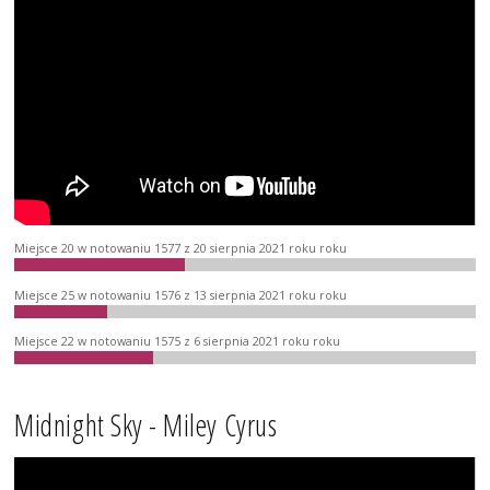
Miejsce 20 w notowaniu 1577 z 20 sierpnia 2021 roku roku
Miejsce 25 w notowaniu 1576 z 13 sierpnia 2021 roku roku
Miejsce 22 w notowaniu 1575 z 6 sierpnia 2021 roku roku
Midnight Sky - Miley Cyrus