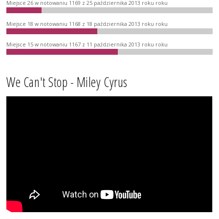
Miejsce 26 w notowaniu 1169 z 25 października 2013 roku roku
Miejsce 18 w notowaniu 1168 z 18 października 2013 roku roku
Miejsce 15 w notowaniu 1167 z 11 października 2013 roku roku
We Can't Stop - Miley Cyrus