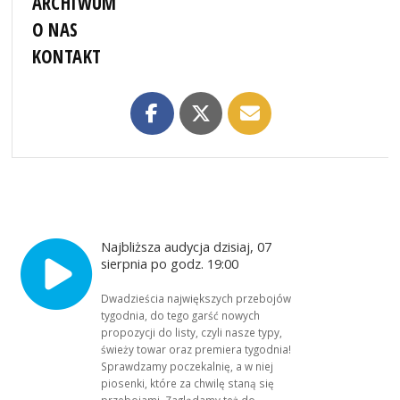
ARCHIWUM
O NAS
KONTAKT
Najbliższa audycja dzisiaj, 07
sierpnia po godz. 19:00
Dwadzieścia największych przebojów
tygodnia, do tego garść nowych
propozycji do listy, czyli nasze typy,
świeży towar oraz premiera tygodnia!
Sprawdzamy poczekalnię, a w niej
piosenki, które za chwilę staną się
przebojami. Zaglądamy też do