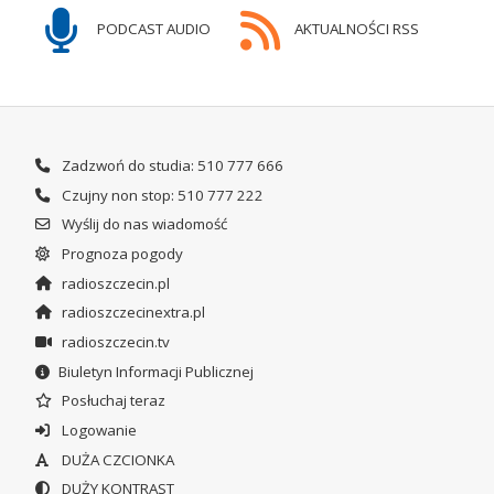
PODCAST AUDIO
AKTUALNOŚCI RSS
Zadzwoń do studia: 510 777 666
Czujny non stop: 510 777 222
Wyślij do nas wiadomość
Prognoza pogody
radioszczecin.pl
radioszczecinextra.pl
radioszczecin.tv
Biuletyn Informacji Publicznej
Posłuchaj teraz
Logowanie
DUŻA CZCIONKA
DUŻY KONTRAST