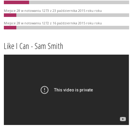
Miejsce 28 w notowaniu 1273 z 23 października 2015 roku roku
Miejsce 28 w notowaniu 1272 z 16 października 2015 roku roku
Like I Can - Sam Smith