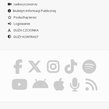
radioszczecin.tv
Biuletyn Informacji Publicznej
Posłuchaj teraz
Logowanie
DUŻA CZCIONKA
DUŻY KONTRAST