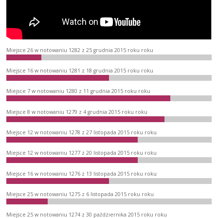
Miejsce 26 w notowaniu 1282 z 25 grudnia 2015 roku roku
Miejsce 16 w notowaniu 1281 z 18 grudnia 2015 roku roku
Miejsce 7 w notowaniu 1280 z 11 grudnia 2015 roku roku
Miejsce 8 w notowaniu 1279 z 4 grudnia 2015 roku roku
Miejsce 12 w notowaniu 1278 z 27 listopada 2015 roku roku
Miejsce 12 w notowaniu 1277 z 20 listopada 2015 roku roku
Miejsce 16 w notowaniu 1276 z 13 listopada 2015 roku roku
Miejsce 25 w notowaniu 1275 z 6 listopada 2015 roku roku
Miejsce 25 w notowaniu 1274 z 30 października 2015 roku roku