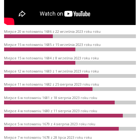
Miejsce 20 w notowaniu 1686 z 22 września 2023 roku roku
Miejsce 15 w notowaniu 1685 z 15 września 2023 roku roku
Miejsce 15 w notowaniu 1684 z 8 września 2023 roku roku
Miejsce 12 w notowaniu 1683 z 1 września 2023 roku roku
Miejsce 11 w notowaniu 1682 z 25 sierpnia 2023 roku roku
Miejsce 6 w notowaniu 1681 z 18 sierpnia 2023 roku roku
Miejsce 4 w notowaniu 1680 z 11 sierpnia 2023 roku roku
Miejsce 5 w notowaniu 1679 z 4 sierpnia 2023 roku roku
Miejsce 7 w notowaniu 1678 z 28 lipca 2023 roku roku