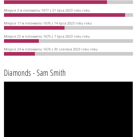
Miejsce 3 w notowaniu 1677 z 21 lipca 2023 roku roku
Miejsce 17 w notowaniu 1676 z 14 lipca 2023 roku roku
Miejsce 23 w notowaniu 1675 z 7 lipca 2023 roku roku
Miejsce 24 w notowaniu 1674 z 30 czerwca 2023 roku roku
Diamonds - Sam Smith