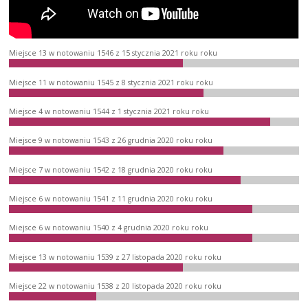
Miejsce 13 w notowaniu 1546 z 15 stycznia 2021 roku roku
Miejsce 11 w notowaniu 1545 z 8 stycznia 2021 roku roku
Miejsce 4 w notowaniu 1544 z 1 stycznia 2021 roku roku
Miejsce 9 w notowaniu 1543 z 26 grudnia 2020 roku roku
Miejsce 7 w notowaniu 1542 z 18 grudnia 2020 roku roku
Miejsce 6 w notowaniu 1541 z 11 grudnia 2020 roku roku
Miejsce 6 w notowaniu 1540 z 4 grudnia 2020 roku roku
Miejsce 13 w notowaniu 1539 z 27 listopada 2020 roku roku
Miejsce 22 w notowaniu 1538 z 20 listopada 2020 roku roku