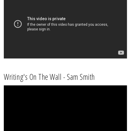
Writing's On The Wall - Sam Smith