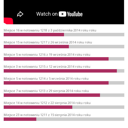
Miejsce 16 w notowaniu 1218 z 3 października 2014 roku roku
Miejsce 15 w notowaniu 1217 z 26 września 2014 roku roku
Miejsce 5 w notowaniu 1216 z 19 września 2014 roku roku
Miejsce 3 w notowaniu 1215 z 12 września 2014 roku roku
Miejsce 5 w notowaniu 1214 z 5 września 2014 roku roku
Miejsce 7 w notowaniu 1213 z 29 sierpnia 2014 roku roku
Miejsce 14 w notowaniu 1212 z 22 sierpnia 2014 roku roku
Miejsce 23 w notowaniu 1211 z 15 sierpnia 2014 roku roku