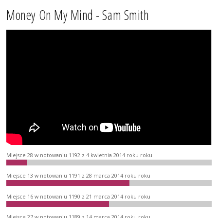
Money On My Mind - Sam Smith
Miejsce 28 w notowaniu 1192 z 4 kwietnia 2014 roku roku
Miejsce 13 w notowaniu 1191 z 28 marca 2014 roku roku
Miejsce 16 w notowaniu 1190 z 21 marca 2014 roku roku
Miejsce 27 w notowaniu 1189 z 14 marca 2014 roku roku