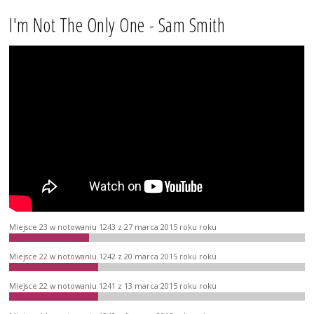
I'm Not The Only One - Sam Smith
Miejsce 23 w notowaniu 1243 z 27 marca 2015 roku roku
Miejsce 22 w notowaniu 1242 z 20 marca 2015 roku roku
Miejsce 22 w notowaniu 1241 z 13 marca 2015 roku roku