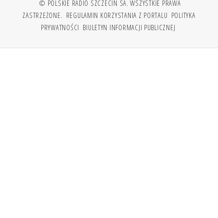
© POLSKIE RADIO SZCZECIN SA. WSZYSTKIE PRAWA
ZASTRZEŻONE.
REGULAMIN KORZYSTANIA Z PORTALU
POLITYKA
PRYWATNOŚCI
BIULETYN INFORMACJI PUBLICZNEJ