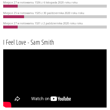
Miejsce 27 w notowaniu 1536 z 6 listopada 2020 roku roku
Miejsce 25 w notowaniu 1535 z 30 października 2020 roku roku
Miejsce 27 w notowaniu 1531 z 2 października 2020 roku roku
I Feel Love - Sam Smith