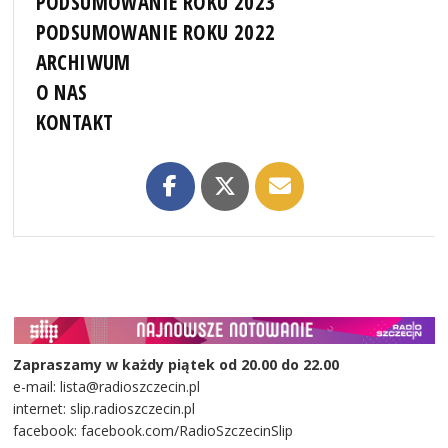
PODSUMOWANIE ROKU 2023
PODSUMOWANIE ROKU 2022
ARCHIWUM
O NAS
KONTAKT
Zapraszamy w każdy piątek od 20.00 do 22.00
e-mail: lista@radioszczecin.pl
internet: slip.radioszczecin.pl
facebook: facebook.com/RadioSzczecinSlip