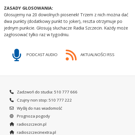
ZASADY GŁOSOWANIA:
Głosujemy na 20 dowolnych piosenek! Trzem z nich można dać
dwa punkty (dodatkowy punkt to joker), reszta otrzymuje po
jednym punkcie. Głosują słuchacze Radia Szczecin. Każdy może
zagłosować tylko raz w tygodniu.
PODCAST AUDIO
AKTUALNOŚCI RSS
Zadzwoń do studia: 510 777 666
Czujny non stop: 510 777 222
Wyślij do nas wiadomość
Prognoza pogody
radioszczecin.pl
radioszczecinextra.pl