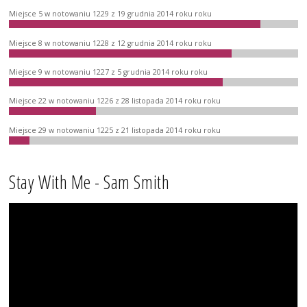
Miejsce 5 w notowaniu 1229 z 19 grudnia 2014 roku roku
Miejsce 8 w notowaniu 1228 z 12 grudnia 2014 roku roku
Miejsce 9 w notowaniu 1227 z 5 grudnia 2014 roku roku
Miejsce 22 w notowaniu 1226 z 28 listopada 2014 roku roku
Miejsce 29 w notowaniu 1225 z 21 listopada 2014 roku roku
Stay With Me - Sam Smith