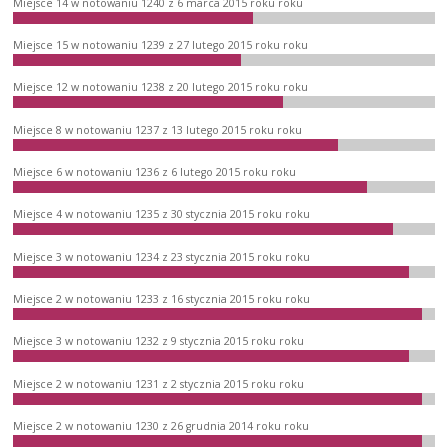
Miejsce 14 w notowaniu 1240 z 6 marca 2015 roku roku
Miejsce 15 w notowaniu 1239 z 27 lutego 2015 roku roku
Miejsce 12 w notowaniu 1238 z 20 lutego 2015 roku roku
Miejsce 8 w notowaniu 1237 z 13 lutego 2015 roku roku
Miejsce 6 w notowaniu 1236 z 6 lutego 2015 roku roku
Miejsce 4 w notowaniu 1235 z 30 stycznia 2015 roku roku
Miejsce 3 w notowaniu 1234 z 23 stycznia 2015 roku roku
Miejsce 2 w notowaniu 1233 z 16 stycznia 2015 roku roku
Miejsce 3 w notowaniu 1232 z 9 stycznia 2015 roku roku
Miejsce 2 w notowaniu 1231 z 2 stycznia 2015 roku roku
Miejsce 2 w notowaniu 1230 z 26 grudnia 2014 roku roku