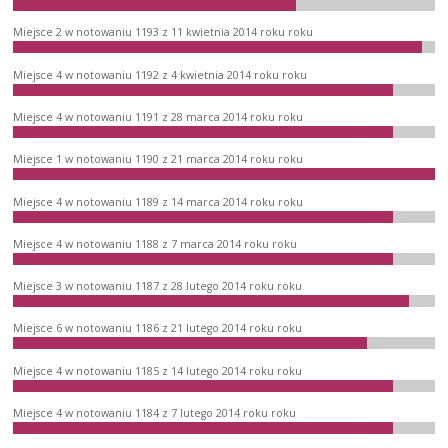
Miejsce 2 w notowaniu 1193 z 11 kwietnia 2014 roku roku
Miejsce 4 w notowaniu 1192 z 4 kwietnia 2014 roku roku
Miejsce 4 w notowaniu 1191 z 28 marca 2014 roku roku
Miejsce 1 w notowaniu 1190 z 21 marca 2014 roku roku
Miejsce 4 w notowaniu 1189 z 14 marca 2014 roku roku
Miejsce 4 w notowaniu 1188 z 7 marca 2014 roku roku
Miejsce 3 w notowaniu 1187 z 28 lutego 2014 roku roku
Miejsce 6 w notowaniu 1186 z 21 lutego 2014 roku roku
Miejsce 4 w notowaniu 1185 z 14 lutego 2014 roku roku
Miejsce 4 w notowaniu 1184 z 7 lutego 2014 roku roku