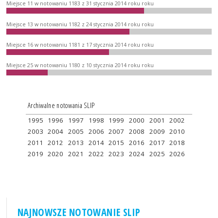
Miejsce 11 w notowaniu 1183 z 31 stycznia 2014 roku roku
Miejsce 13 w notowaniu 1182 z 24 stycznia 2014 roku roku
Miejsce 16 w notowaniu 1181 z 17 stycznia 2014 roku roku
Miejsce 25 w notowaniu 1180 z 10 stycznia 2014 roku roku
Archiwalne notowania SLIP
1995
1996
1997
1998
1999
2000
2001
2002
2003
2004
2005
2006
2007
2008
2009
2010
2011
2012
2013
2014
2015
2016
2017
2018
2019
2020
2021
2022
2023
2024
2025
2026
NAJNOWSZE NOTOWANIE SLIP