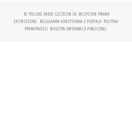
© POLSKIE RADIO SZCZECIN SA. WSZYSTKIE PRAWA
ZASTRZEŻONE.
REGULAMIN KORZYSTANIA Z PORTALU
POLITYKA
PRYWATNOŚCI
BIULETYN INFORMACJI PUBLICZNEJ