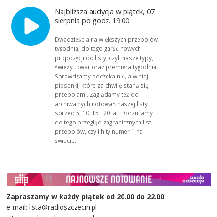
Najbliższa audycja w piątek, 07
sierpnia po godz. 19:00
Dwadzieścia największych przebojów
tygodnia, do tego garść nowych
propozycji do listy, czyli nasze typy,
świeży towar oraz premiera tygodnia!
Sprawdzamy poczekalnię, a w niej
piosenki, które za chwilę staną się
przebojami. Zaglądamy też do
archiwalnych notowań naszej listy
sprzed 5, 10, 15 i 20 lat. Dorzucamy
do tego przegląd zagranicznych list
przebojów, czyli hity numer 1 na
świecie.
Zapraszamy w każdy piątek od 20.00 do 22.00
e-mail: lista@radioszczecin.pl