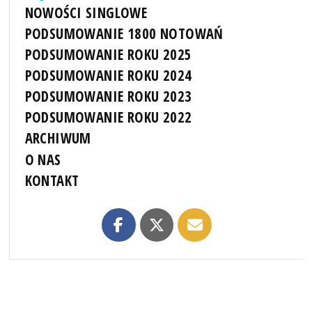
NOWOŚCI SINGLOWE
PODSUMOWANIE 1800 NOTOWAŃ
PODSUMOWANIE ROKU 2025
PODSUMOWANIE ROKU 2024
PODSUMOWANIE ROKU 2023
PODSUMOWANIE ROKU 2022
ARCHIWUM
O NAS
KONTAKT