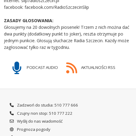
internet: slip.radioszczecin.pl
facebook: facebook.com/RadioSzczecinSlip
ZASADY GŁOSOWANIA:
Głosujemy na 20 dowolnych piosenek! Trzem z nich można dać
dwa punkty (dodatkowy punkt to joker), reszta otrzymuje po
jednym punkcie. Głosują słuchacze Radia Szczecin. Każdy może
zagłosować tylko raz w tygodniu.
PODCAST AUDIO
AKTUALNOŚCI RSS
Zadzwoń do studia: 510 777 666
Czujny non stop: 510 777 222
Wyślij do nas wiadomość
Prognoza pogody