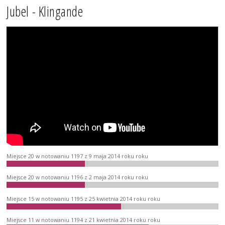
Jubel - Klingande
Miejsce 20 w notowaniu 1197 z 9 maja 2014 roku roku
Miejsce 20 w notowaniu 1196 z 2 maja 2014 roku roku
Miejsce 15 w notowaniu 1195 z 25 kwietnia 2014 roku roku
Miejsce 11 w notowaniu 1194 z 21 kwietnia 2014 roku roku