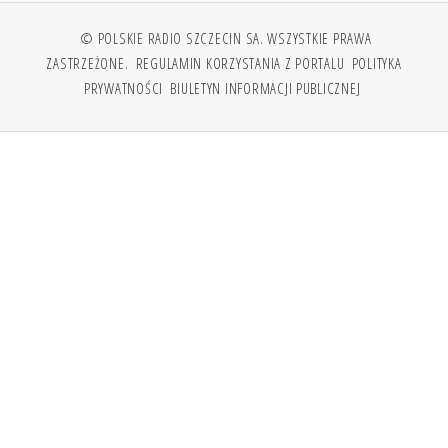
© POLSKIE RADIO SZCZECIN SA. WSZYSTKIE PRAWA
ZASTRZEŻONE.
REGULAMIN KORZYSTANIA Z PORTALU
POLITYKA
PRYWATNOŚCI
BIULETYN INFORMACJI PUBLICZNEJ