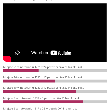
Miejsce 21 w notowaniu 1221 z 24 października 2014 roku roku
Miejsce 16 w notowaniu 1220 z 17 października 2014 roku roku
Miejsce 10 w notowaniu 1219 z 10 października 2014 roku roku
Miejsce 8 w notowaniu 1218 z 3 października 2014 roku roku
Miejsce 6 w notowaniu 1217 z 26 września 2014 roku roku