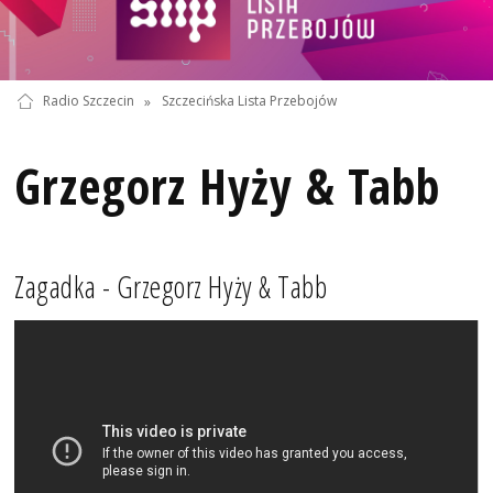
Radio Szczecin
»
Szczecińska Lista Przebojów
Grzegorz Hyży & Tabb
Zagadka - Grzegorz Hyży & Tabb