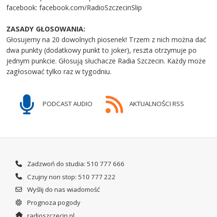
facebook: facebook.com/RadioSzczecinSlip
ZASADY GŁOSOWANIA:
Głosujemy na 20 dowolnych piosenek! Trzem z nich można dać
dwa punkty (dodatkowy punkt to joker), reszta otrzymuje po
jednym punkcie. Głosują słuchacze Radia Szczecin. Każdy może
zagłosować tylko raz w tygodniu.
PODCAST AUDIO
AKTUALNOŚCI RSS
Zadzwoń do studia: 510 777 666
Czujny non stop: 510 777 222
Wyślij do nas wiadomość
Prognoza pogody
radioszczecin.pl