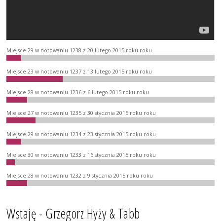
Miejsce 29 w notowaniu 1238 z 20 lutego 2015 roku roku
Miejsce 23 w notowaniu 1237 z 13 lutego 2015 roku roku
Miejsce 28 w notowaniu 1236 z 6 lutego 2015 roku roku
Miejsce 27 w notowaniu 1235 z 30 stycznia 2015 roku roku
Miejsce 29 w notowaniu 1234 z 23 stycznia 2015 roku roku
Miejsce 30 w notowaniu 1233 z 16 stycznia 2015 roku roku
Miejsce 28 w notowaniu 1232 z 9 stycznia 2015 roku roku
Wstaję - Grzegorz Hyży & Tabb