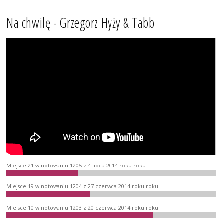
Na chwilę - Grzegorz Hyży & Tabb
Miejsce 21 w notowaniu 1205 z 4 lipca 2014 roku roku
Miejsce 19 w notowaniu 1204 z 27 czerwca 2014 roku roku
Miejsce 10 w notowaniu 1203 z 20 czerwca 2014 roku roku