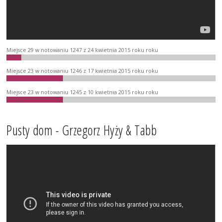
Miejsce 29 w notowaniu 1247 z 24 kwietnia 2015 roku roku
Miejsce 23 w notowaniu 1246 z 17 kwietnia 2015 roku roku
Miejsce 23 w notowaniu 1245 z 10 kwietnia 2015 roku roku
Pusty dom - Grzegorz Hyży & Tabb