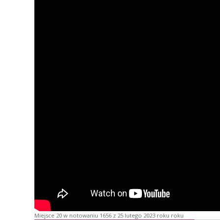
Miejsce 20 w notowaniu 1656 z 25 lutego 2023 roku roku