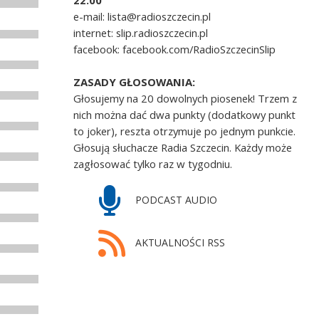
22.00
e-mail: lista@radioszczecin.pl
internet: slip.radioszczecin.pl
facebook: facebook.com/RadioSzczecinSlip
ZASADY GŁOSOWANIA:
Głosujemy na 20 dowolnych piosenek! Trzem z
nich można dać dwa punkty (dodatkowy punkt
to joker), reszta otrzymuje po jednym punkcie.
Głosują słuchacze Radia Szczecin. Każdy może
zagłosować tylko raz w tygodniu.
PODCAST AUDIO
AKTUALNOŚCI RSS