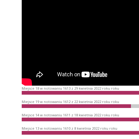
Miejsce 18 w notowaniu 1613 z 29 kwietnia 2022 roku roku
Miejsce 19 w notowaniu 1612 z 22 kwietnia 2022 roku roku
Miejsce 14 w notowaniu 1611 z 18 kwietnia 2022 roku roku
Miejsce 13 w notowaniu 1610 z 8 kwietnia 2022 roku roku