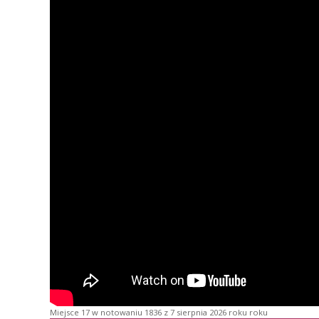
Miejsce 17 w notowaniu 1836 z 7 sierpnia 2026 roku roku