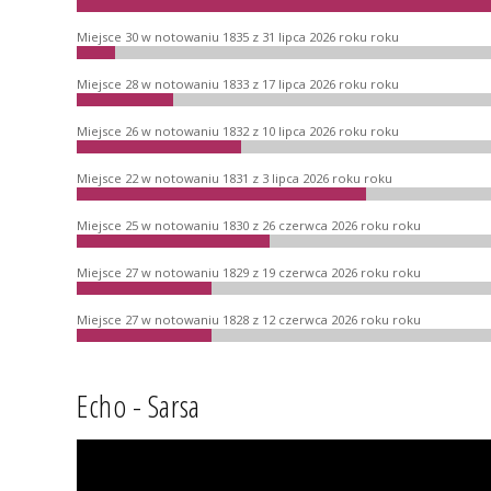
Miejsce 30 w notowaniu 1835 z 31 lipca 2026 roku roku
Miejsce 28 w notowaniu 1833 z 17 lipca 2026 roku roku
Miejsce 26 w notowaniu 1832 z 10 lipca 2026 roku roku
Miejsce 22 w notowaniu 1831 z 3 lipca 2026 roku roku
Miejsce 25 w notowaniu 1830 z 26 czerwca 2026 roku roku
Miejsce 27 w notowaniu 1829 z 19 czerwca 2026 roku roku
Miejsce 27 w notowaniu 1828 z 12 czerwca 2026 roku roku
Echo - Sarsa