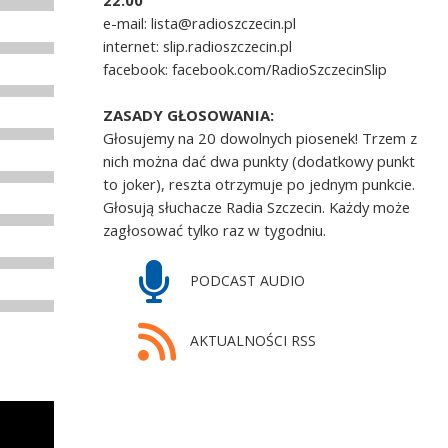
22.00
e-mail: lista@radioszczecin.pl
internet: slip.radioszczecin.pl
facebook: facebook.com/RadioSzczecinSlip
ZASADY GŁOSOWANIA:
Głosujemy na 20 dowolnych piosenek! Trzem z
nich można dać dwa punkty (dodatkowy punkt
to joker), reszta otrzymuje po jednym punkcie.
Głosują słuchacze Radia Szczecin. Każdy może
zagłosować tylko raz w tygodniu.
PODCAST AUDIO
AKTUALNOŚCI RSS