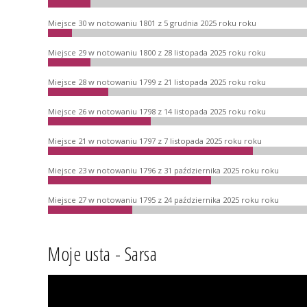
Miejsce 30 w notowaniu 1801 z 5 grudnia 2025 roku roku
Miejsce 29 w notowaniu 1800 z 28 listopada 2025 roku roku
Miejsce 28 w notowaniu 1799 z 21 listopada 2025 roku roku
Miejsce 26 w notowaniu 1798 z 14 listopada 2025 roku roku
Miejsce 21 w notowaniu 1797 z 7 listopada 2025 roku roku
Miejsce 23 w notowaniu 1796 z 31 października 2025 roku roku
Miejsce 27 w notowaniu 1795 z 24 października 2025 roku roku
Moje usta - Sarsa