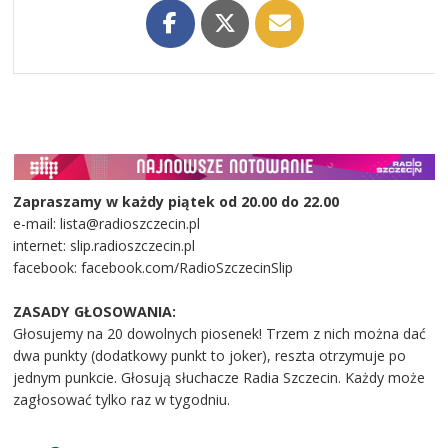
Zapraszamy w każdy piątek od 20.00 do 22.00
e-mail: lista@radioszczecin.pl
internet: slip.radioszczecin.pl
facebook: facebook.com/RadioSzczecinSlip
ZASADY GŁOSOWANIA:
Głosujemy na 20 dowolnych piosenek! Trzem z nich można dać
dwa punkty (dodatkowy punkt to joker), reszta otrzymuje po
jednym punkcie. Głosują słuchacze Radia Szczecin. Każdy może
zagłosować tylko raz w tygodniu.