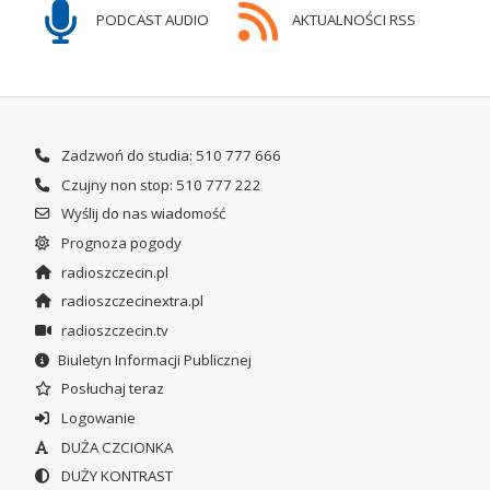
PODCAST AUDIO
AKTUALNOŚCI RSS
Zadzwoń do studia: 510 777 666
Czujny non stop: 510 777 222
Wyślij do nas wiadomość
Prognoza pogody
radioszczecin.pl
radioszczecinextra.pl
radioszczecin.tv
Biuletyn Informacji Publicznej
Posłuchaj teraz
Logowanie
DUŻA CZCIONKA
DUŻY KONTRAST