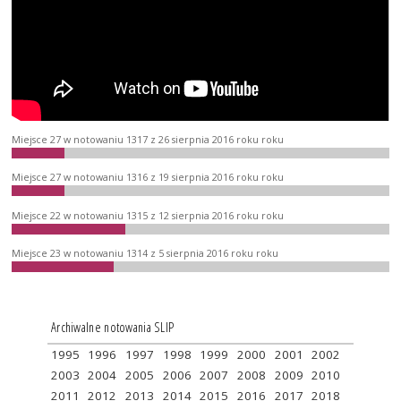
Miejsce 27 w notowaniu 1317 z 26 sierpnia 2016 roku roku
Miejsce 27 w notowaniu 1316 z 19 sierpnia 2016 roku roku
Miejsce 22 w notowaniu 1315 z 12 sierpnia 2016 roku roku
Miejsce 23 w notowaniu 1314 z 5 sierpnia 2016 roku roku
Archiwalne notowania SLIP
1995
1996
1997
1998
1999
2000
2001
2002
2003
2004
2005
2006
2007
2008
2009
2010
2011
2012
2013
2014
2015
2016
2017
2018