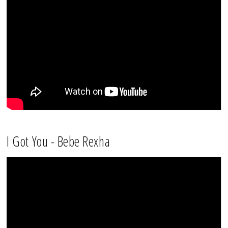
I Got You - Bebe Rexha