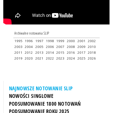
Archiwalne notowania SLIP
1995
1996
1997
1998
1999
2000
2001
2002
2003
2004
2005
2006
2007
2008
2009
2010
2011
2012
2013
2014
2015
2016
2017
2018
2019
2020
2021
2022
2023
2024
2025
2026
NAJNOWSZE NOTOWANIE SLIP
NOWOŚCI SINGLOWE
PODSUMOWANIE 1800 NOTOWAŃ
PODSUMOWANIE ROKU 2025