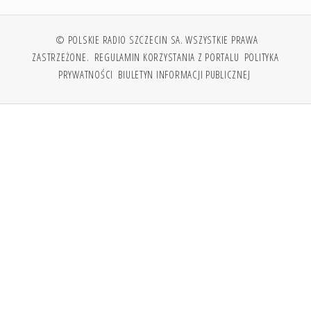
© POLSKIE RADIO SZCZECIN SA. WSZYSTKIE PRAWA
ZASTRZEŻONE.
REGULAMIN KORZYSTANIA Z PORTALU
POLITYKA
PRYWATNOŚCI
BIULETYN INFORMACJI PUBLICZNEJ