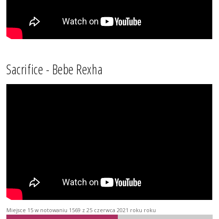
Sacrifice - Bebe Rexha
Miejsce 15 w notowaniu 1569 z 25 czerwca 2021 roku roku