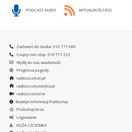
PODCAST AUDIO
AKTUALNOŚCI RSS
Zadzwoń do studia: 510 777 666
Czujny non stop: 510 777 222
Wyślij do nas wiadomość
Prognoza pogody
radioszczecin.pl
radioszczecinextra.pl
radioszczecin.tv
Biuletyn Informacji Publicznej
Posłuchaj teraz
Logowanie
DUŻA CZCIONKA