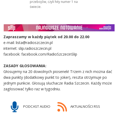
przebojów, czyli hity numer 1 na
świecie.
Zapraszamy w każdy piątek od 20.00 do 22.00
e-mail: lista@radioszczecin.pl
internet: slip.radioszczecin.pl
facebook: facebook.com/RadioSzczecinSlip
ZASADY GŁOSOWANIA:
Głosujemy na 20 dowolnych piosenek! Trzem z nich można dać
dwa punkty (dodatkowy punkt to joker), reszta otrzymuje po
jednym punkcie. Głosują słuchacze Radia Szczecin. Każdy może
zagłosować tylko raz w tygodniu.
PODCAST AUDIO
AKTUALNOŚCI RSS