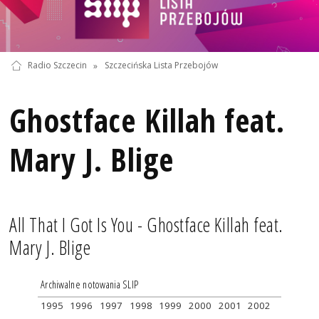
Radio Szczecin
»
Szczecińska Lista Przebojów
Ghostface Killah feat.
Mary J. Blige
All That I Got Is You - Ghostface Killah feat.
Mary J. Blige
Archiwalne notowania SLIP
1995
1996
1997
1998
1999
2000
2001
2002