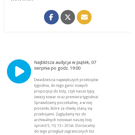
Najbliższa audycja w piątek, 07
sierpnia po godz. 19:00
Dwadzieścia największych przebojów
tygodnia, do tego garść nowych
propozycji do listy, czyli nasze typy,
świeży towar oraz premiera tygodnia!
Sprawdzamy poczekalnię, a w niej
piosenki, które za chwilę staną się
przebojami. Zaglądamy też do
archiwalnych notowań naszej listy
sprzed 5, 10, 15 i 20 lat. Dorzucamy
do tego przegląd zagranicznych list