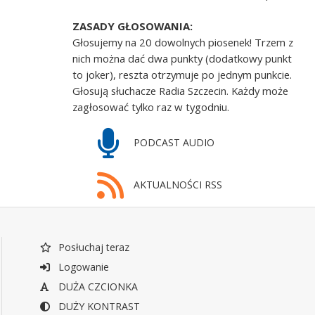
ZASADY GŁOSOWANIA:
Głosujemy na 20 dowolnych piosenek! Trzem z
nich można dać dwa punkty (dodatkowy punkt
to joker), reszta otrzymuje po jednym punkcie.
Głosują słuchacze Radia Szczecin. Każdy może
zagłosować tylko raz w tygodniu.
PODCAST AUDIO
AKTUALNOŚCI RSS
Posłuchaj teraz
Logowanie
DUŻA CZCIONKA
DUŻY KONTRAST