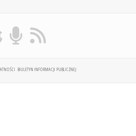
WATNOŚCI
BIULETYN INFORMACJI PUBLICZNEJ