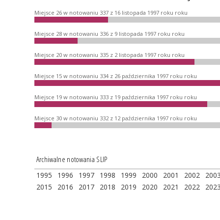
Miejsce 26 w notowaniu 337 z 16 listopada 1997 roku roku
Miejsce 28 w notowaniu 336 z 9 listopada 1997 roku roku
Miejsce 20 w notowaniu 335 z 2 listopada 1997 roku roku
Miejsce 15 w notowaniu 334 z 26 października 1997 roku roku
Miejsce 19 w notowaniu 333 z 19 października 1997 roku roku
Miejsce 30 w notowaniu 332 z 12 października 1997 roku roku
Archiwalne notowania SLIP
1995
1996
1997
1998
1999
2000
2001
2002
200
2015
2016
2017
2018
2019
2020
2021
2022
202