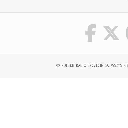
© POLSKIE RADIO SZCZECIN SA. WSZYSTKI