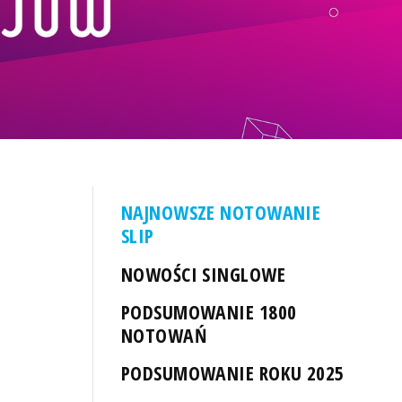
NAJNOWSZE NOTOWANIE
SLIP
NOWOŚCI SINGLOWE
PODSUMOWANIE 1800
NOTOWAŃ
PODSUMOWANIE ROKU 2025