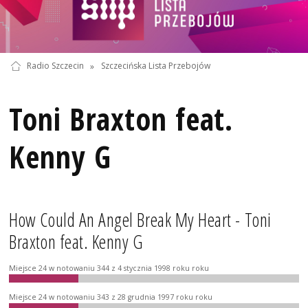
Radio Szczecin
»
Szczecińska Lista Przebojów
Toni Braxton feat.
Kenny G
How Could An Angel Break My Heart - Toni
Braxton feat. Kenny G
Miejsce 24 w notowaniu 344 z 4 stycznia 1998 roku roku
Miejsce 24 w notowaniu 343 z 28 grudnia 1997 roku roku