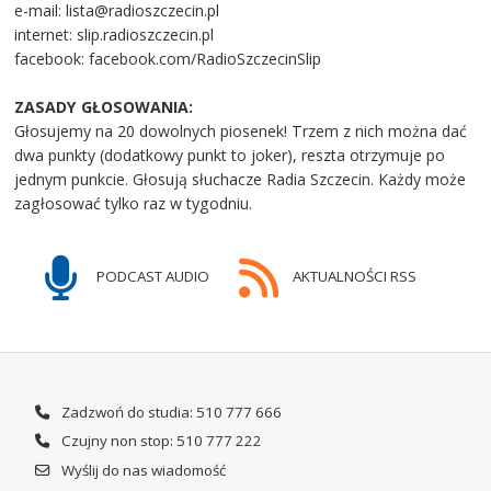
e-mail: lista@radioszczecin.pl
internet: slip.radioszczecin.pl
facebook: facebook.com/RadioSzczecinSlip
ZASADY GŁOSOWANIA:
Głosujemy na 20 dowolnych piosenek! Trzem z nich można dać
dwa punkty (dodatkowy punkt to joker), reszta otrzymuje po
jednym punkcie. Głosują słuchacze Radia Szczecin. Każdy może
zagłosować tylko raz w tygodniu.
PODCAST AUDIO
AKTUALNOŚCI RSS
Zadzwoń do studia: 510 777 666
Czujny non stop: 510 777 222
Wyślij do nas wiadomość