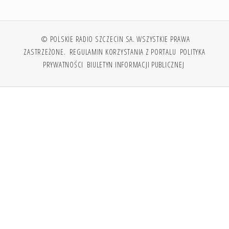
© POLSKIE RADIO SZCZECIN SA. WSZYSTKIE PRAWA
ZASTRZEŻONE.
REGULAMIN KORZYSTANIA Z PORTALU
POLITYKA
PRYWATNOŚCI
BIULETYN INFORMACJI PUBLICZNEJ