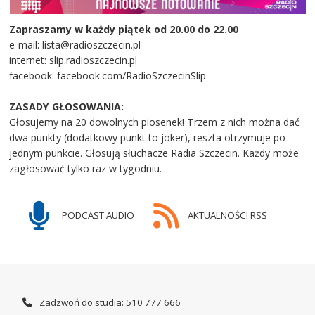
Zapraszamy w każdy piątek od 20.00 do 22.00
e-mail: lista@radioszczecin.pl
internet: slip.radioszczecin.pl
facebook: facebook.com/RadioSzczecinSlip
ZASADY GŁOSOWANIA:
Głosujemy na 20 dowolnych piosenek! Trzem z nich można dać
dwa punkty (dodatkowy punkt to joker), reszta otrzymuje po
jednym punkcie. Głosują słuchacze Radia Szczecin. Każdy może
zagłosować tylko raz w tygodniu.
PODCAST AUDIO
AKTUALNOŚCI RSS
Zadzwoń do studia: 510 777 666