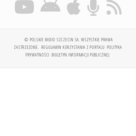
© POLSKIE RADIO SZCZECIN SA. WSZYSTKIE PRAWA
ZASTRZEŻONE.
REGULAMIN KORZYSTANIA Z PORTALU
POLITYKA
PRYWATNOŚCI
BIULETYN INFORMACJI PUBLICZNEJ