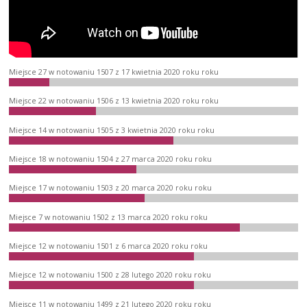
Miejsce 27 w notowaniu 1507 z 17 kwietnia 2020 roku roku
Miejsce 22 w notowaniu 1506 z 13 kwietnia 2020 roku roku
Miejsce 14 w notowaniu 1505 z 3 kwietnia 2020 roku roku
Miejsce 18 w notowaniu 1504 z 27 marca 2020 roku roku
Miejsce 17 w notowaniu 1503 z 20 marca 2020 roku roku
Miejsce 7 w notowaniu 1502 z 13 marca 2020 roku roku
Miejsce 12 w notowaniu 1501 z 6 marca 2020 roku roku
Miejsce 12 w notowaniu 1500 z 28 lutego 2020 roku roku
Miejsce 11 w notowaniu 1499 z 21 lutego 2020 roku roku