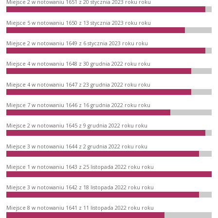
Miejsce 2 w notowaniu 1651 z 20 stycznia 2023 roku roku
Miejsce 5 w notowaniu 1650 z 13 stycznia 2023 roku roku
Miejsce 2 w notowaniu 1649 z 6 stycznia 2023 roku roku
Miejsce 4 w notowaniu 1648 z 30 grudnia 2022 roku roku
Miejsce 4 w notowaniu 1647 z 23 grudnia 2022 roku roku
Miejsce 7 w notowaniu 1646 z 16 grudnia 2022 roku roku
Miejsce 2 w notowaniu 1645 z 9 grudnia 2022 roku roku
Miejsce 3 w notowaniu 1644 z 2 grudnia 2022 roku roku
Miejsce 1 w notowaniu 1643 z 25 listopada 2022 roku roku
Miejsce 3 w notowaniu 1642 z 18 listopada 2022 roku roku
Miejsce 8 w notowaniu 1641 z 11 listopada 2022 roku roku