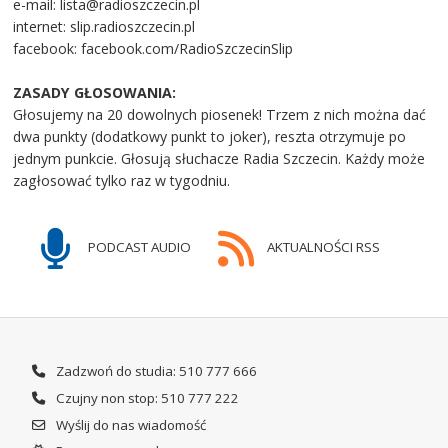
e-mail: lista@radioszczecin.pl
internet: slip.radioszczecin.pl
facebook: facebook.com/RadioSzczecinSlip
ZASADY GŁOSOWANIA:
Głosujemy na 20 dowolnych piosenek! Trzem z nich można dać
dwa punkty (dodatkowy punkt to joker), reszta otrzymuje po
jednym punkcie. Głosują słuchacze Radia Szczecin. Każdy może
zagłosować tylko raz w tygodniu.
PODCAST AUDIO
AKTUALNOŚCI RSS
Zadzwoń do studia: 510 777 666
Czujny non stop: 510 777 222
Wyślij do nas wiadomość