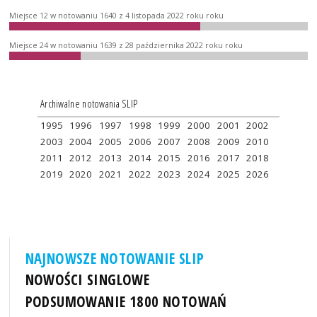
Miejsce 12 w notowaniu 1640 z 4 listopada 2022 roku roku
Miejsce 24 w notowaniu 1639 z 28 października 2022 roku roku
Archiwalne notowania SLIP
1995
1996
1997
1998
1999
2000
2001
2002
2003
2004
2005
2006
2007
2008
2009
2010
2011
2012
2013
2014
2015
2016
2017
2018
2019
2020
2021
2022
2023
2024
2025
2026
NAJNOWSZE NOTOWANIE SLIP
NOWOŚCI SINGLOWE
PODSUMOWANIE 1800 NOTOWAŃ