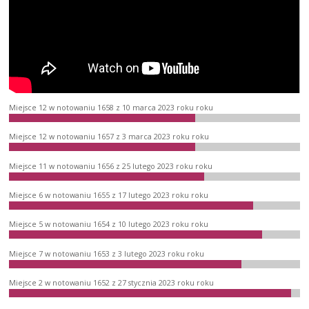
Miejsce 12 w notowaniu 1658 z 10 marca 2023 roku roku
Miejsce 12 w notowaniu 1657 z 3 marca 2023 roku roku
Miejsce 11 w notowaniu 1656 z 25 lutego 2023 roku roku
Miejsce 6 w notowaniu 1655 z 17 lutego 2023 roku roku
Miejsce 5 w notowaniu 1654 z 10 lutego 2023 roku roku
Miejsce 7 w notowaniu 1653 z 3 lutego 2023 roku roku
Miejsce 2 w notowaniu 1652 z 27 stycznia 2023 roku roku