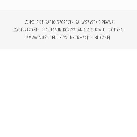
© POLSKIE RADIO SZCZECIN SA. WSZYSTKIE PRAWA
ZASTRZEŻONE.
REGULAMIN KORZYSTANIA Z PORTALU
POLITYKA
PRYWATNOŚCI
BIULETYN INFORMACJI PUBLICZNEJ