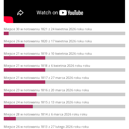
Miejsce 30 w notowaniu 1821 z 24 kwietnia 2026 roku roku
Miejsce 26 w notowaniu 1820 z 17 kwietnia 2026 roku roku
Miejsce 21 w notowaniu 1819 z 10 kwietnia 2026 roku roku
Miejsce 21 w notowaniu 1818 z 6 kwietnia 2026 roku roku
Miejsce 21 w notowaniu 1817 z 27 marca 2026 roku roku
Miejsce 23 w notowaniu 1816 z 20 marca 2026 roku roku
Miejsce 24 w notowaniu 1815 z 13 marca 2026 roku roku
Miejsce 28 w notowaniu 1814 z 6 marca 2026 roku roku
Miejsce 26 w notowaniu 1813 z 27 lutego 2026 roku roku