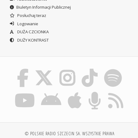
Biuletyn Informacji Publicznej
Posłuchaj teraz
Logowanie
DUŻA CZCIONKA
DUŻY KONTRAST
© POLSKIE RADIO SZCZECIN SA. WSZYSTKIE PRAWA