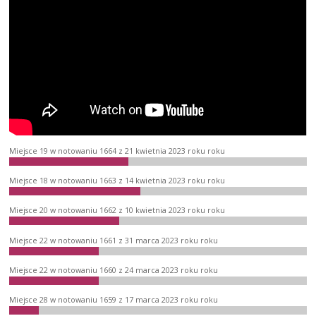
Miejsce 19 w notowaniu 1664 z 21 kwietnia 2023 roku roku
Miejsce 18 w notowaniu 1663 z 14 kwietnia 2023 roku roku
Miejsce 20 w notowaniu 1662 z 10 kwietnia 2023 roku roku
Miejsce 22 w notowaniu 1661 z 31 marca 2023 roku roku
Miejsce 22 w notowaniu 1660 z 24 marca 2023 roku roku
Miejsce 28 w notowaniu 1659 z 17 marca 2023 roku roku