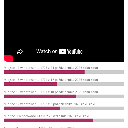
Miejsce 11 w notowaniu 1795 z 24 października 2025 roku roku
Miejsce 18 w notowaniu 1794 z 17 października 2025 roku roku
Miejsce 13 w notowaniu 1793 z 10 października 2025 roku roku
Miejsce 17 w notowaniu 1792 z 3 października 2025 roku roku
Miejsce 9 w notowaniu 1791 z 26 września 2025 roku roku