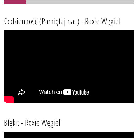
Codzienność (Pamiętaj nas) - Roxie Węgiel
Błękit - Roxie Węgiel