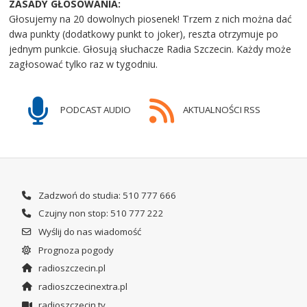
ZASADY GŁOSOWANIA:
Głosujemy na 20 dowolnych piosenek! Trzem z nich można dać
dwa punkty (dodatkowy punkt to joker), reszta otrzymuje po
jednym punkcie. Głosują słuchacze Radia Szczecin. Każdy może
zagłosować tylko raz w tygodniu.
PODCAST AUDIO
AKTUALNOŚCI RSS
Zadzwoń do studia: 510 777 666
Czujny non stop: 510 777 222
Wyślij do nas wiadomość
Prognoza pogody
radioszczecin.pl
radioszczecinextra.pl
radioszczecin.tv