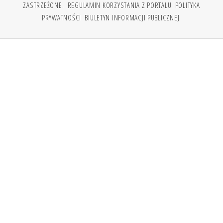
ZASTRZEŻONE.
REGULAMIN KORZYSTANIA Z PORTALU
POLITYKA
PRYWATNOŚCI
BIULETYN INFORMACJI PUBLICZNEJ