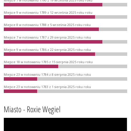
Miejsce 7 w notowaniu 1790 z 19 września 2025 roku roku
Miejsce 9 w notowaniu 1789 z 12 września 2025 roku roku
Miejsce 8 w notowaniu 1788 z 5 września 2025 roku roku
Miejsce 7 w notowaniu 1787 z 29 sierpnia 2025 roku roku
Miejsce 9 w notowaniu 1786 z 22 sierpnia 2025 roku roku
Miejsce 18 w notowaniu 1785 z 15 sierpnia 2025 roku roku
Miejsce 23 w notowaniu 1784 z 8 sierpnia 2025 roku roku
Miejsce 23 w notowaniu 1783 z 1 sierpnia 2025 roku roku
Miasto - Roxie Węgiel