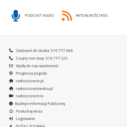
PODCAST AUDIO
AKTUALNOŚCI RSS
Zadzwoń do studia: 510 777 666
Czujny non stop: 510 777 222
Wyślij do nas wiadomość
Prognoza pogody
radioszczecin.pl
radioszczecinextra.pl
radioszczecin.tv
Biuletyn Informacji Publicznej
Posłuchaj teraz
Logowanie
DUŻA CZCIONKA