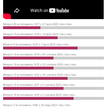
Miejsce 20 w notowaniu 1677 z 21 lipca 2023 roku roku
Miejsce 15 w notowaniu 1676 z 14 lipca 2023 roku roku
Miejsce 9 w notowaniu 1675 z 7 lipca 2023 roku roku
Miejsce 16 w notowaniu 1674 z 30 czerwca 2023 roku roku
Miejsce 16 w notowaniu 1673 z 23 czerwca 2023 roku roku
Miejsce 12 w notowaniu 1672 z 16 czerwca 2023 roku roku
Miejsce 13 w notowaniu 1671 z 9 czerwca 2023 roku roku
Miejsce 10 w notowaniu 1670 z 2 czerwca 2023 roku roku
Miejsce 3 w notowaniu 1669 z 26 maja 2023 roku roku