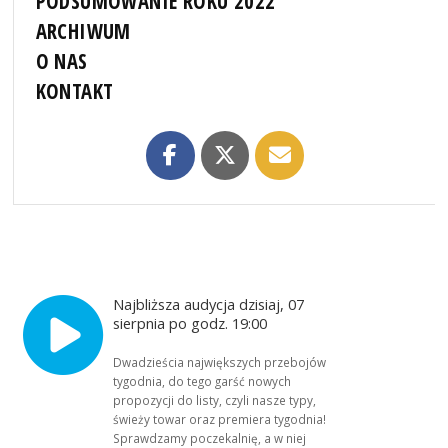
PODSUMOWANIE ROKU 2022
ARCHIWUM
O NAS
KONTAKT
Najbliższa audycja dzisiaj, 07
sierpnia po godz. 19:00
Dwadzieścia największych przebojów
tygodnia, do tego garść nowych
propozycji do listy, czyli nasze typy,
świeży towar oraz premiera tygodnia!
Sprawdzamy poczekalnię, a w niej