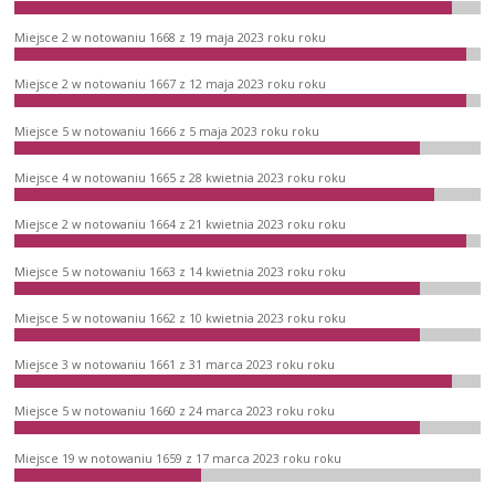
Miejsce 2 w notowaniu 1668 z 19 maja 2023 roku roku
Miejsce 2 w notowaniu 1667 z 12 maja 2023 roku roku
Miejsce 5 w notowaniu 1666 z 5 maja 2023 roku roku
Miejsce 4 w notowaniu 1665 z 28 kwietnia 2023 roku roku
Miejsce 2 w notowaniu 1664 z 21 kwietnia 2023 roku roku
Miejsce 5 w notowaniu 1663 z 14 kwietnia 2023 roku roku
Miejsce 5 w notowaniu 1662 z 10 kwietnia 2023 roku roku
Miejsce 3 w notowaniu 1661 z 31 marca 2023 roku roku
Miejsce 5 w notowaniu 1660 z 24 marca 2023 roku roku
Miejsce 19 w notowaniu 1659 z 17 marca 2023 roku roku