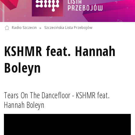
Radio Szczecin
»
Szczecińska Lista Przebojów
KSHMR feat. Hannah
Boleyn
Tears On The Dancefloor - KSHMR feat.
Hannah Boleyn