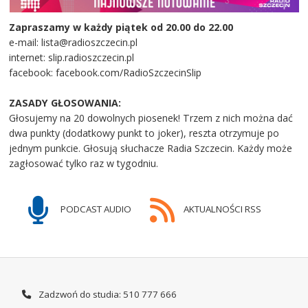
Zapraszamy w każdy piątek od 20.00 do 22.00
e-mail: lista@radioszczecin.pl
internet: slip.radioszczecin.pl
facebook: facebook.com/RadioSzczecinSlip
ZASADY GŁOSOWANIA:
Głosujemy na 20 dowolnych piosenek! Trzem z nich można dać
dwa punkty (dodatkowy punkt to joker), reszta otrzymuje po
jednym punkcie. Głosują słuchacze Radia Szczecin. Każdy może
zagłosować tylko raz w tygodniu.
PODCAST AUDIO
AKTUALNOŚCI RSS
Zadzwoń do studia: 510 777 666