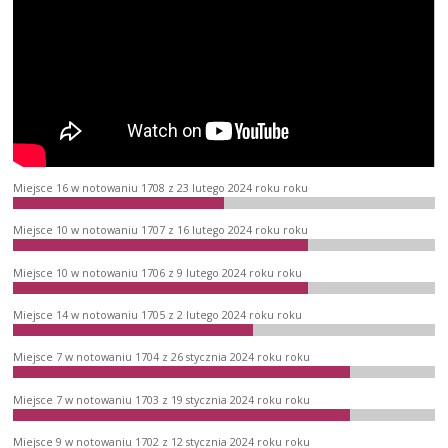
Miejsce 16 w notowaniu 1708 z 23 lutego 2024 roku roku
Miejsce 10 w notowaniu 1707 z 16 lutego 2024 roku roku
Miejsce 10 w notowaniu 1706 z 9 lutego 2024 roku roku
Miejsce 14 w notowaniu 1705 z 2 lutego 2024 roku roku
Miejsce 7 w notowaniu 1704 z 26 stycznia 2024 roku roku
Miejsce 7 w notowaniu 1703 z 19 stycznia 2024 roku roku
Miejsce 9 w notowaniu 1702 z 12 stycznia 2024 roku roku