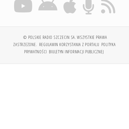
© POLSKIE RADIO SZCZECIN SA. WSZYSTKIE PRAWA
ZASTRZEŻONE.
REGULAMIN KORZYSTANIA Z PORTALU
POLITYKA
PRYWATNOŚCI
BIULETYN INFORMACJI PUBLICZNEJ