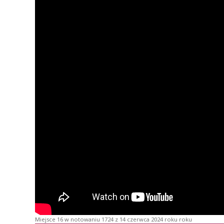
Miejsce 16 w notowaniu 1724 z 14 czerwca 2024 roku roku