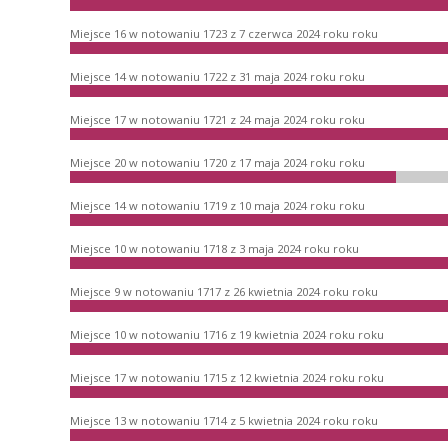
Miejsce 16 w notowaniu 1723 z 7 czerwca 2024 roku roku
Miejsce 14 w notowaniu 1722 z 31 maja 2024 roku roku
Miejsce 17 w notowaniu 1721 z 24 maja 2024 roku roku
Miejsce 20 w notowaniu 1720 z 17 maja 2024 roku roku
Miejsce 14 w notowaniu 1719 z 10 maja 2024 roku roku
Miejsce 10 w notowaniu 1718 z 3 maja 2024 roku roku
Miejsce 9 w notowaniu 1717 z 26 kwietnia 2024 roku roku
Miejsce 10 w notowaniu 1716 z 19 kwietnia 2024 roku roku
Miejsce 17 w notowaniu 1715 z 12 kwietnia 2024 roku roku
Miejsce 13 w notowaniu 1714 z 5 kwietnia 2024 roku roku