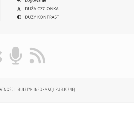
Logowanie
DUŻA CZCIONKA
DUŻY KONTRAST
WATNOŚCI
BIULETYN INFORMACJI PUBLICZNEJ