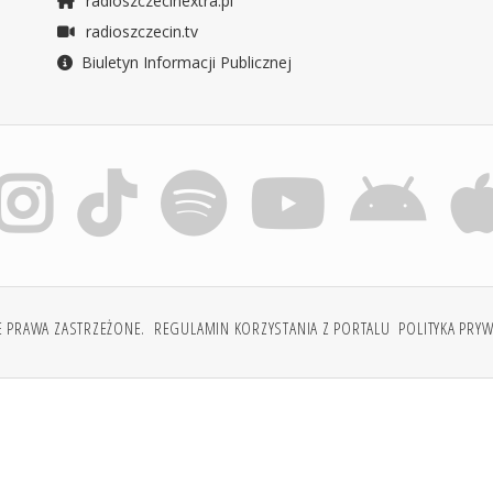
radioszczecinextra.pl
radioszczecin.tv
Biuletyn Informacji Publicznej
E PRAWA ZASTRZEŻONE.
REGULAMIN KORZYSTANIA Z PORTALU
POLITYKA PRY