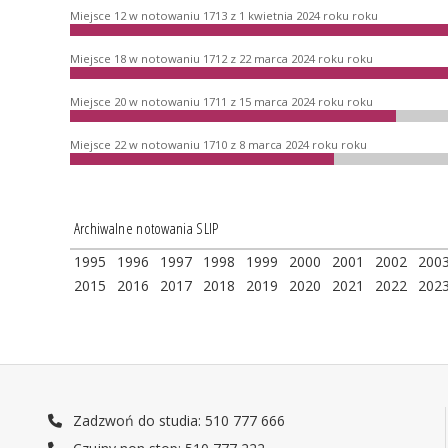
Miejsce 12 w notowaniu 1713 z 1 kwietnia 2024 roku roku
Miejsce 18 w notowaniu 1712 z 22 marca 2024 roku roku
Miejsce 20 w notowaniu 1711 z 15 marca 2024 roku roku
Miejsce 22 w notowaniu 1710 z 8 marca 2024 roku roku
Archiwalne notowania SLIP
1995
1996
1997
1998
1999
2000
2001
2002
200
2015
2016
2017
2018
2019
2020
2021
2022
202
Zadzwoń do studia: 510 777 666