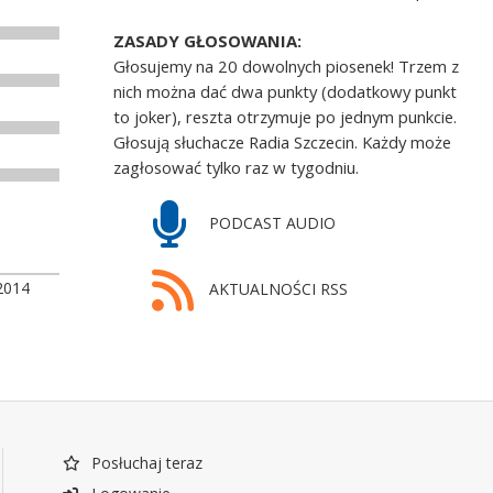
ZASADY GŁOSOWANIA:
Głosujemy na 20 dowolnych piosenek! Trzem z
nich można dać dwa punkty (dodatkowy punkt
to joker), reszta otrzymuje po jednym punkcie.
Głosują słuchacze Radia Szczecin. Każdy może
zagłosować tylko raz w tygodniu.
PODCAST AUDIO
2014
AKTUALNOŚCI RSS
Posłuchaj teraz