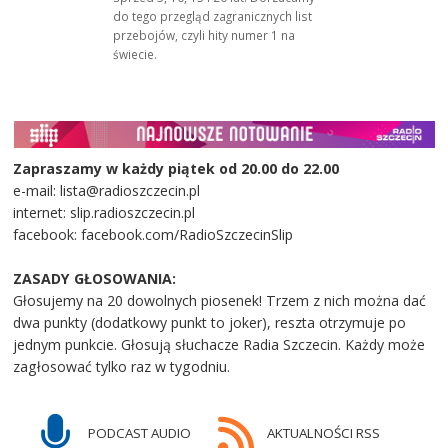
do tego przegląd zagranicznych list
przebojów, czyli hity numer 1 na
świecie.
Zapraszamy w każdy piątek od 20.00 do 22.00
e-mail: lista@radioszczecin.pl
internet: slip.radioszczecin.pl
facebook: facebook.com/RadioSzczecinSlip
ZASADY GŁOSOWANIA:
Głosujemy na 20 dowolnych piosenek! Trzem z nich można dać
dwa punkty (dodatkowy punkt to joker), reszta otrzymuje po
jednym punkcie. Głosują słuchacze Radia Szczecin. Każdy może
zagłosować tylko raz w tygodniu.
PODCAST AUDIO
AKTUALNOŚCI RSS