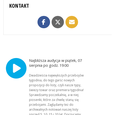
KONTAKT
Najbliższa audycja w piątek, 07
sierpnia po godz. 19:00
Dwadzieścia największych przebojów
tygodnia, do tego garść nowych
propozycji do listy, czyli nasze typy,
świeży towar oraz premiera tygodnia!
Sprawdzamy poczekalnię, a w niej
piosenki, które za chwilę staną się
przebojami. Zaglądamy też do
archiwalnych notowań naszej listy
sprzed 5, 10, 15 i 20 lat. Dorzucamy